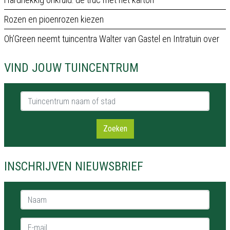
Rozen en pioenrozen kiezen
Oh’Green neemt tuincentra Walter van Gastel en Intratuin over
VIND JOUW TUINCENTRUM
Tuincentrum naam of stad
Zoeken
INSCHRIJVEN NIEUWSBRIEF
Naam *
E-mail *