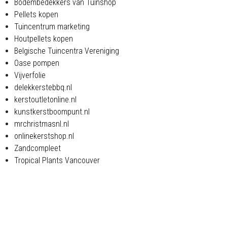
Bodembedekkers van Tuinshop
Pellets kopen
Tuincentrum marketing
Houtpellets kopen
Belgische Tuincentra Vereniging
Oase pompen
Vijverfolie
delekkerstebbq.nl
kerstoutletonline.nl
kunstkerstboompunt.nl
mrchristmasnl.nl
onlinekerstshop.nl
Zandcompleet
Tropical Plants Vancouver