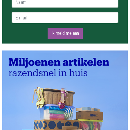
E-mail *
Ik meld me aan