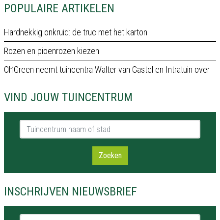
POPULAIRE ARTIKELEN
Hardnekkig onkruid: de truc met het karton
Rozen en pioenrozen kiezen
Oh’Green neemt tuincentra Walter van Gastel en Intratuin over
VIND JOUW TUINCENTRUM
Tuincentrum naam of stad
Zoeken
INSCHRIJVEN NIEUWSBRIEF
Naam *