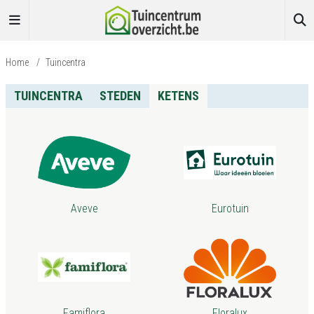
Home
/
Tuincentra
TUINCENTRA
STEDEN
KETENS
Aveve
Eurotuin
Famiflora
Floralux