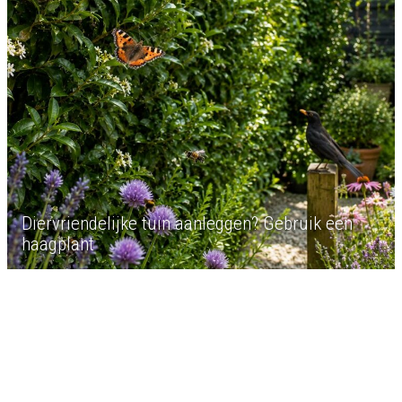
Diervriendelijke tuin aanleggen? Gebruik een
haagplant