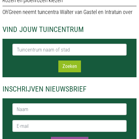
Rozen en pioenrozen kiezen
Oh’Green neemt tuincentra Walter van Gastel en Intratuin over
VIND JOUW TUINCENTRUM
Tuincentrum naam of stad
Zoeken
INSCHRIJVEN NIEUWSBRIEF
Naam *
E-mail *