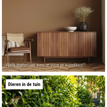
Welk materiaal kies je voor je wandkast?
Dieren in de tuin