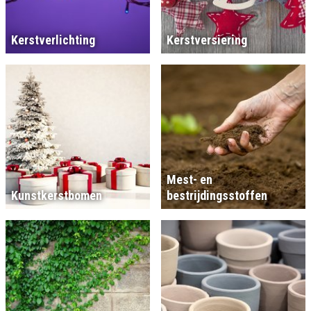
Kerstverlichting
Kerstversiering
Mest- en
Kunstkerstbomen
bestrijdingsstoffen