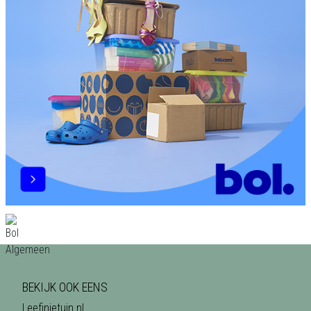
BEKIJK OOK EENS
Leefinjetuin.nl