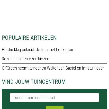
POPULAIRE ARTIKELEN
Hardnekkig onkruid: de truc met het karton
Rozen en pioenrozen kiezen
Oh’Green neemt tuincentra Walter van Gastel en Intratuin over
VIND JOUW TUINCENTRUM
Tuincentrum naam of stad