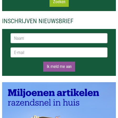
Zoeken
INSCHRIJVEN NIEUWSBRIEF
Naam *
E-mail *
Ik meld me aan