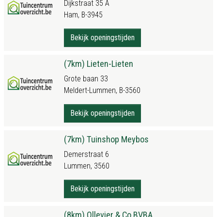
Dijkstraat 35 A
Ham, B-3945
Bekijk openingstijden
(7km) Lieten-Lieten
Grote baan 33
Meldert-Lummen, B-3560
Bekijk openingstijden
(7km) Tuinshop Meybos
Demerstraat 6
Lummen, 3560
Bekijk openingstijden
(8km) Ollevier & Co BVBA