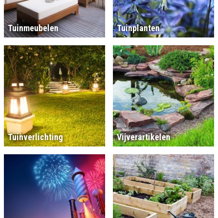
Tuinmeubelen
Tuinplanten
Tuinverlichting
Vijverartikelen