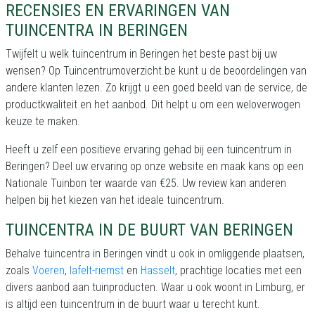
RECENSIES EN ERVARINGEN VAN
TUINCENTRA IN BERINGEN
Twijfelt u welk tuincentrum in Beringen het beste past bij uw
wensen? Op Tuincentrumoverzicht.be kunt u de beoordelingen van
andere klanten lezen. Zo krijgt u een goed beeld van de service, de
productkwaliteit en het aanbod. Dit helpt u om een weloverwogen
keuze te maken.
Heeft u zelf een positieve ervaring gehad bij een tuincentrum in
Beringen? Deel uw ervaring op onze website en maak kans op een
Nationale Tuinbon ter waarde van €25. Uw review kan anderen
helpen bij het kiezen van het ideale tuincentrum.
TUINCENTRA IN DE BUURT VAN BERINGEN
Behalve tuincentra in Beringen vindt u ook in omliggende plaatsen,
zoals
Voeren
,
lafelt-riemst
en
Hasselt
, prachtige locaties met een
divers aanbod aan tuinproducten. Waar u ook woont in Limburg, er
is altijd een tuincentrum in de buurt waar u terecht kunt.