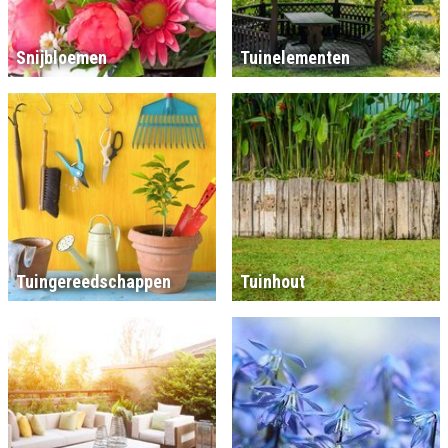
Snijbloemen
Tuinelementen
Tuingereedschappen
Tuinhout