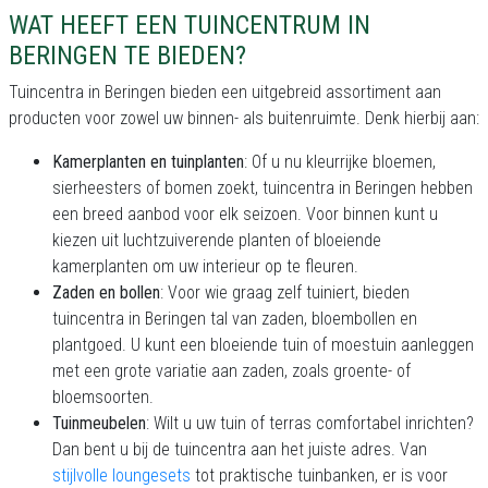
WAT HEEFT EEN TUINCENTRUM IN
BERINGEN TE BIEDEN?
Tuincentra in Beringen bieden een uitgebreid assortiment aan
producten voor zowel uw binnen- als buitenruimte. Denk hierbij aan:
Kamerplanten en tuinplanten
: Of u nu kleurrijke bloemen,
sierheesters of bomen zoekt, tuincentra in Beringen hebben
een breed aanbod voor elk seizoen. Voor binnen kunt u
kiezen uit luchtzuiverende planten of bloeiende
kamerplanten om uw interieur op te fleuren.
Zaden en bollen
: Voor wie graag zelf tuiniert, bieden
tuincentra in Beringen tal van zaden, bloembollen en
plantgoed. U kunt een bloeiende tuin of moestuin aanleggen
met een grote variatie aan zaden, zoals groente- of
bloemsoorten.
Tuinmeubelen
: Wilt u uw tuin of terras comfortabel inrichten?
Dan bent u bij de tuincentra aan het juiste adres. Van
stijlvolle loungesets
tot praktische tuinbanken, er is voor