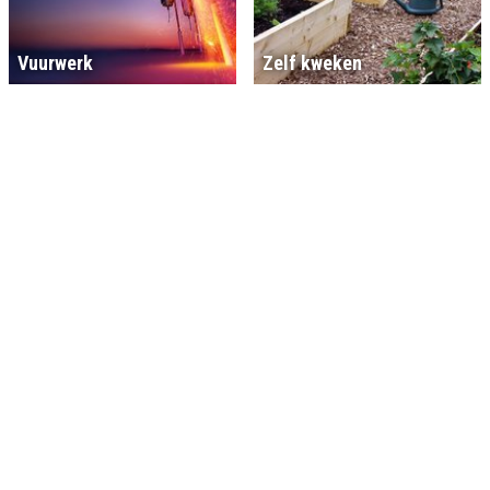
Vuurwerk
Zelf kweken