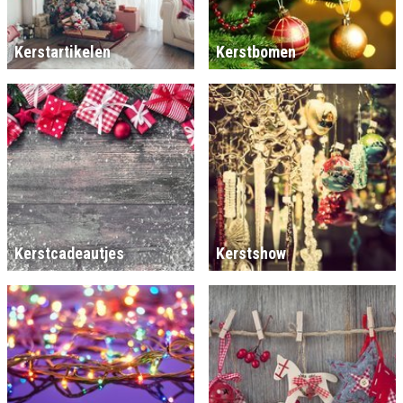
Kerstartikelen
Kerstbomen
Kerstcadeautjes
Kerstshow