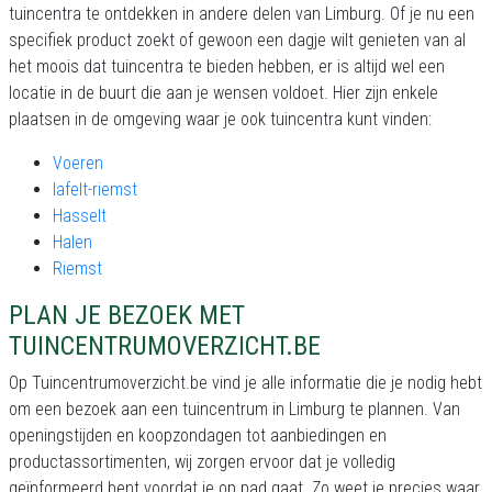
tuincentra te ontdekken in andere delen van Limburg. Of je nu een
specifiek product zoekt of gewoon een dagje wilt genieten van al
het moois dat tuincentra te bieden hebben, er is altijd wel een
locatie in de buurt die aan je wensen voldoet. Hier zijn enkele
plaatsen in de omgeving waar je ook tuincentra kunt vinden:
Voeren
lafelt-riemst
Hasselt
Halen
Riemst
PLAN JE BEZOEK MET
TUINCENTRUMOVERZICHT.BE
Op Tuincentrumoverzicht.be vind je alle informatie die je nodig hebt
om een bezoek aan een tuincentrum in Limburg te plannen. Van
openingstijden en koopzondagen tot aanbiedingen en
productassortimenten, wij zorgen ervoor dat je volledig
geïnformeerd bent voordat je op pad gaat. Zo weet je precies waar