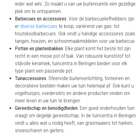
ieder wat wils. Zo maakt u van uw buitenruimte een gezellige
plek om te ontspannen.
Barbecues en accessoires
: Voor de barbecueliefhebbers zijn
er
diverse barbecues
te koop, variërend van gas- tot
houtskoolbarbecues. Ook vindt u handige accessoires zoals
tangen, hoezen, en schoonmaakmiddelen voor uw barbecue.
Potten en plantenbakken
: Elke plant komt het beste tot zijn
recht in een mooie pot of bak. Van robuuste kunststof tot
stijlvolle keramiek, tuincentra in Beringen bieden voor elk
type plant een passende pot.
Tuinaccessoires
: Sfeervolle buitenverlichting, fonteinen en
decoratieve beelden maken uw tuin helemaal af. Ook kunt u
vogelhuisjes, voedersilo's en andere producten vinden om
meer leven in uw tuin te brengen.
Gereedschap en benodigdheden
: Een goed onderhouden tuin
vraagt om degelijk gereedschap. In de tuincentra in Beringen
vindt u alles wat u nodig heeft, van grasmaaiers tot harken,
snoeischaren en gieters.