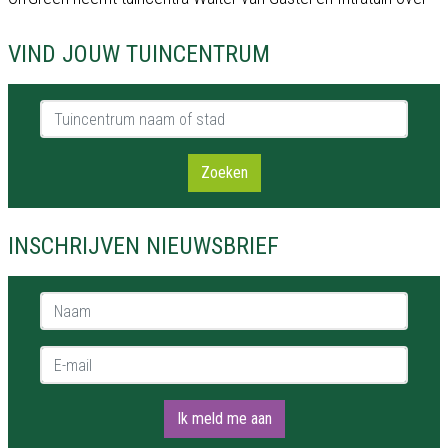
VIND JOUW TUINCENTRUM
Tuincentrum naam of stad
Zoeken
INSCHRIJVEN NIEUWSBRIEF
Naam *
E-mail *
Ik meld me aan