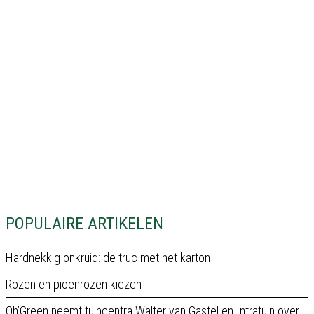
POPULAIRE ARTIKELEN
Hardnekkig onkruid: de truc met het karton
Rozen en pioenrozen kiezen
Oh’Green neemt tuincentra Walter van Gastel en Intratuin over