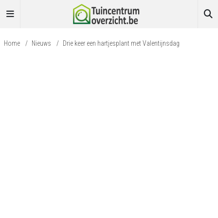
Home
/
Nieuws
/
Drie keer een hartjesplant met Valentijnsdag