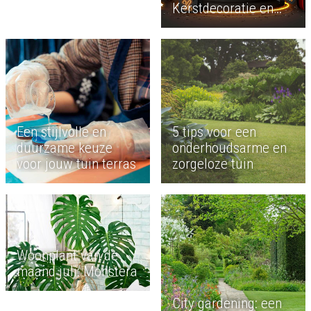
Kerstdecoratie en
Sfeervolle Verlichting
Een stijlvolle en
5 tips voor een
duurzame keuze
onderhoudsarme en
voor jouw tuin terras
zorgeloze tuin
Woonplant van de
maand juli: Monstera
City gardening: een