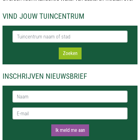
VIND JOUW TUINCENTRUM
Tuincentrum naam of stad
Zoeken
INSCHRIJVEN NIEUWSBRIEF
Naam *
E-mail *
Ik meld me aan