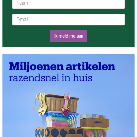
Naam *
E-mail *
Ik meld me aan