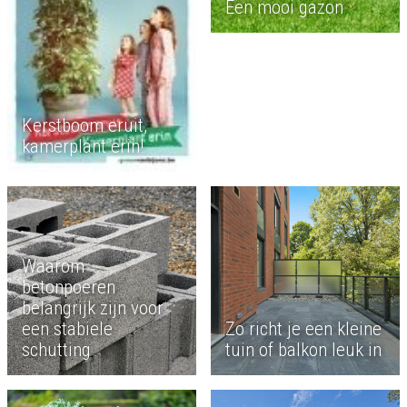
Een mooi gazon
Kerstboom eruit,
kamerplant erin!
Waarom
betonpoeren
belangrijk zijn voor
een stabiele
Zo richt je een kleine
schutting
tuin of balkon leuk in