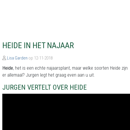
HEIDE IN HET NAJAAR
Lisa Garden
op 12-11-2018
Heide
, het is een echte najaarsplant, maar welke soorten Heide zijn
er allemaal? Jurgen legt het graag even aan u uit.
JURGEN VERTELT OVER HEIDE