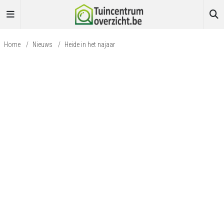
Home
/
Nieuws
/
Heide in het najaar