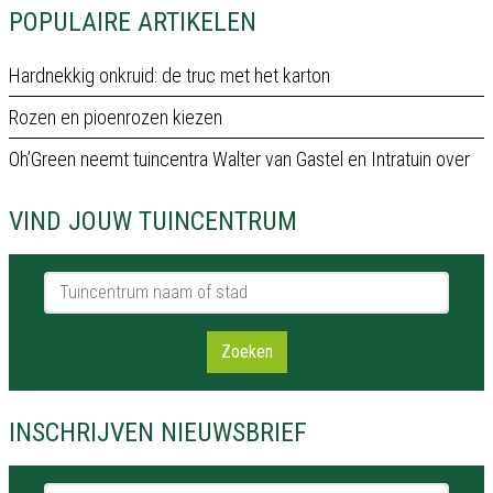
POPULAIRE ARTIKELEN
Hardnekkig onkruid: de truc met het karton
Rozen en pioenrozen kiezen
Oh’Green neemt tuincentra Walter van Gastel en Intratuin over
VIND JOUW TUINCENTRUM
Tuincentrum naam of stad
Zoeken
INSCHRIJVEN NIEUWSBRIEF