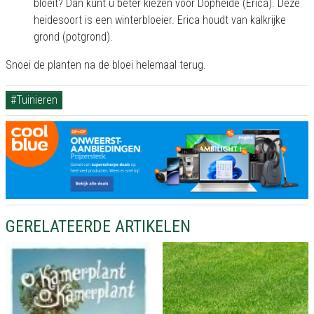
bloeit? Dan kunt u beter kiezen voor Dopheide (Erica). Deze
heidesoort is een winterbloeier. Erica houdt van kalkrijke
grond (potgrond).
Snoei de planten na de bloei helemaal terug.
#Tuinieren
GERELATEERDE ARTIKELEN