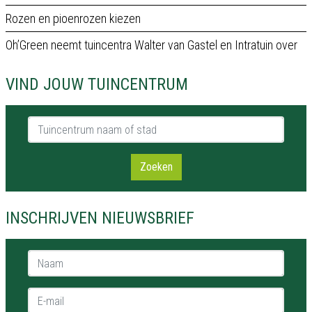
Rozen en pioenrozen kiezen
Oh’Green neemt tuincentra Walter van Gastel en Intratuin over
VIND JOUW TUINCENTRUM
Tuincentrum naam of stad
Zoeken
INSCHRIJVEN NIEUWSBRIEF
Naam *
E-mail *