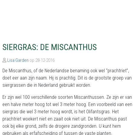
SIERGRAS: DE MISCANTHUS
Lisa Garden
op 28-12-2016
De Miscanthus, of de Nederlandse benaming ook wel ‘’prachtriet’’,
doet eer aan zijn naam. Hij is prachtig. Dit is de grootste groep van
siergrassen die in Nederland gebruikt worden.
Er zijn wel 100 verschillende soorten Miscanthussen. Ze zijn er van
een halve meter hoog tot wel 3 meter hoog. Een voorbeeld van een
siergras die wel 3 meter hoog wordt, is het Olifantsgras. Het
prachtriet woekert niet en zaait ook niet uit. De Miscanthus past
ook bij elke grond, zelfs de drogere zandgronden. U kunt hem
gebruiken als erfafscheiding of tussen de vaste planten.