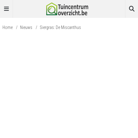
Home
/
Nieuws
/
Siergras: De Miscanthus