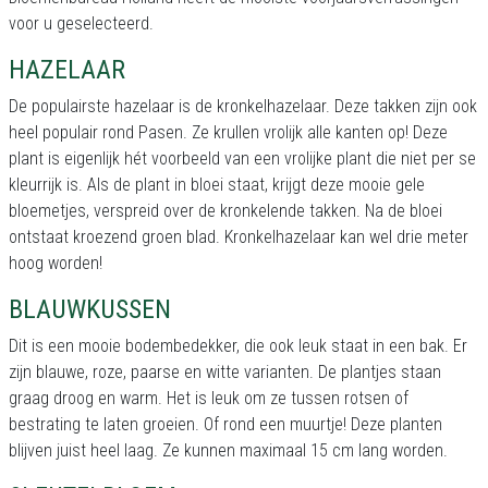
voor u geselecteerd.
HAZELAAR
De populairste hazelaar is de kronkelhazelaar. Deze takken zijn ook
heel populair rond Pasen. Ze krullen vrolijk alle kanten op! Deze
plant is eigenlijk hét voorbeeld van een vrolijke plant die niet per se
kleurrijk is. Als de plant in bloei staat, krijgt deze mooie gele
bloemetjes, verspreid over de kronkelende takken. Na de bloei
ontstaat kroezend groen blad. Kronkelhazelaar kan wel drie meter
hoog worden!
BLAUWKUSSEN
Dit is een mooie bodembedekker, die ook leuk staat in een bak. Er
zijn blauwe, roze, paarse en witte varianten. De plantjes staan
graag droog en warm. Het is leuk om ze tussen rotsen of
bestrating te laten groeien. Of rond een muurtje! Deze planten
blijven juist heel laag. Ze kunnen maximaal 15 cm lang worden.