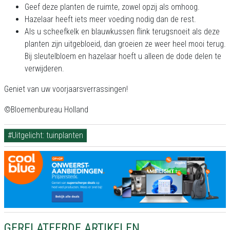
Geef deze planten de ruimte, zowel opzij als omhoog.
Hazelaar heeft iets meer voeding nodig dan de rest.
Als u scheefkelk en blauwkussen flink terugsnoeit als deze
planten zijn uitgebloeid, dan groeien ze weer heel mooi terug.
Bij sleutelbloem en hazelaar hoeft u alleen de dode delen te
verwijderen.
Geniet van uw voorjaarsverrassingen!
©Bloemenbureau Holland
#Uitgelicht: tuinplanten
GERELATEERDE ARTIKELEN