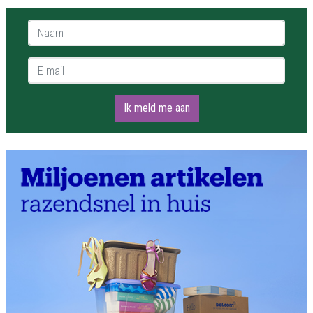
Naam *
E-mail *
Ik meld me aan