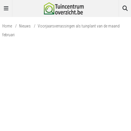
Home
/
Nieuws
/
Voorjaarsverrassingen als tuinplant van de maand
februari