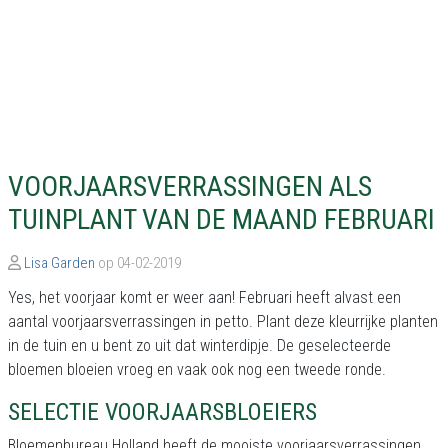
VOORJAARSVERRASSINGEN ALS
TUINPLANT VAN DE MAAND FEBRUARI
Lisa Garden
op 04-02-2019
Yes, het voorjaar komt er weer aan! Februari heeft alvast een
aantal voorjaarsverrassingen in petto. Plant deze kleurrijke planten
in de tuin en u bent zo uit dat winterdipje. De geselecteerde
bloemen bloeien vroeg en vaak ook nog een tweede ronde.
SELECTIE VOORJAARSBLOEIERS
Bloemenbureau Holland heeft de mooiste voorjaarsverrassingen