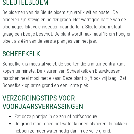
SLEUTELBLOEM
De bloemen van de Sleutelbloem zijn vrolijk wit en pastel. De
bladeren zijn stevig en helder groen. Het warmgele hartje van de
bloemetjes lokt vele insecten naar de tuin. Sleutelbloem staat
graag een beetje beschut. De plant wordt maximaal 15 cm hoog en
bloeit als één van de eerste plantjes van het jaar.
SCHEEFKELK
Scheefkelk is meestal violet, de soorten die u in tuincentra kunt
kopen tenminste. De kleuren van Scheefkelk en Blauwkussen
matchen heel mooi met elkaar. Deze plant blijft ook vrij laag. Zet
Scheefkelk op arme grond en een lichte plek.
VERZORGINGSTIPS VOOR
VOORJAARSVERRASSINGEN
Zet deze plantjes in de zon of halfschaduw.
De grond moet goed het water kunnen afvoeren. In bakken
hebben ze meer water nodig dan in de volle grond.