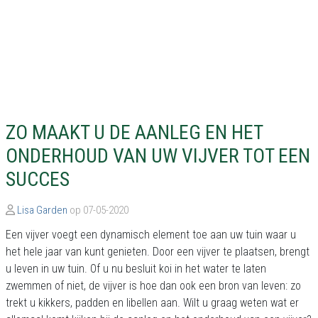
ZO MAAKT U DE AANLEG EN HET
ONDERHOUD VAN UW VIJVER TOT EEN
SUCCES
Lisa Garden
op 07-05-2020
Een vijver voegt een dynamisch element toe aan uw tuin waar u
het hele jaar van kunt genieten. Door een vijver te plaatsen, brengt
u leven in uw tuin. Of u nu besluit koi in het water te laten
zwemmen of niet, de vijver is hoe dan ook een bron van leven: zo
trekt u kikkers, padden en libellen aan. Wilt u graag weten wat er