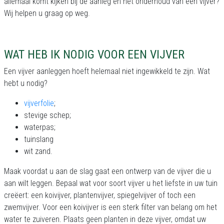
allemaal komt kijken bij de aanleg en het onderhoud van een vijver?
Wij helpen u graag op weg.
WAT HEB IK NODIG VOOR EEN VIJVER
Een vijver aanleggen hoeft helemaal niet ingewikkeld te zijn. Wat
hebt u nodig?
vijverfolie
;
stevige schep;
waterpas;
tuinslang
wit zand.
Maak voordat u aan de slag gaat een ontwerp van de vijver die u
aan wilt leggen. Bepaal wat voor soort vijver u het liefste in uw tuin
creëert: een koivijver, plantenvijver, spiegelvijver of toch een
zwemvijver. Voor een koivijver is een sterk filter van belang om het
water te zuiveren. Plaats geen planten in deze vijver, omdat uw