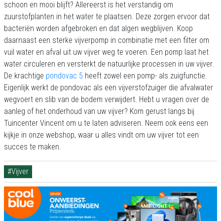
schoon en mooi blijft? Allereerst is het verstandig om
zuurstofplanten in het water te plaatsen. Deze zorgen ervoor dat
bacteriën worden afgebroken en dat algen wegblijven. Koop
daarnaast een sterke vijverpomp in combinatie met een filter om
vuil water en afval uit uw vijver weg te voeren. Een pomp laat het
water circuleren en versterkt de natuurlijke processen in uw vijver.
De krachtige
pondovac 5
heeft zowel een pomp- als zuigfunctie.
Eigenlijk werkt de pondovac als een vijverstofzuiger die afvalwater
wegvoert en slib van de bodem verwijdert. Hebt u vragen over de
aanleg of het onderhoud van uw vijver? Kom gerust langs bij
Tuincenter Vincent om u te laten adviseren. Neem ook eens een
kijkje in onze webshop, waar u alles vindt om uw vijver tot een
succes te maken.
#Vijver