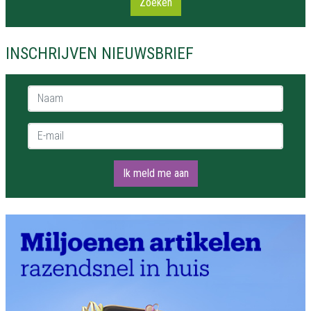
Zoeken
INSCHRIJVEN NIEUWSBRIEF
Naam *
E-mail *
Ik meld me aan