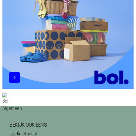
BEKIJK OOK EENS
Leefinjetuin.nl