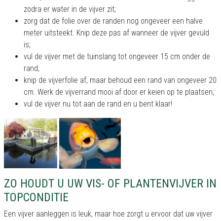
zodra er water in de vijver zit;
zorg dat de folie over de randen nog ongeveer een halve
meter uitsteekt. Knip deze pas af wanneer de vijver gevuld
is;
vul de vijver met de tuinslang tot ongeveer 15 cm onder de
rand;
knip de vijverfolie af, maar behoud een rand van ongeveer 20
cm. Werk de vijverrand mooi af door er keien op te plaatsen;
vul de vijver nu tot aan de rand en u bent klaar!
ZO HOUDT U UW VIS- OF PLANTENVIJVER IN
TOPCONDITIE
Een vijver aanleggen is leuk, maar hoe zorgt u ervoor dat uw vijver