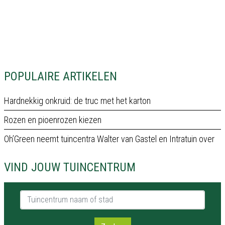
POPULAIRE ARTIKELEN
Hardnekkig onkruid: de truc met het karton
Rozen en pioenrozen kiezen
Oh’Green neemt tuincentra Walter van Gastel en Intratuin over
VIND JOUW TUINCENTRUM
Tuincentrum naam of stad