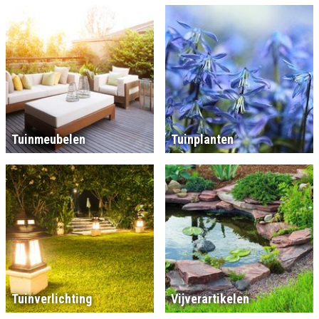
Tuinmeubelen
Tuinplanten
Tuinverlichting
Vijverartikelen