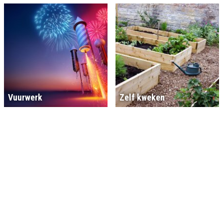
Vuurwerk
Zelf kweken