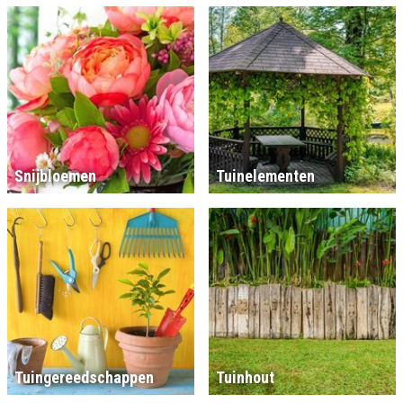
Snijbloemen
Tuinelementen
Tuingereedschappen
Tuinhout