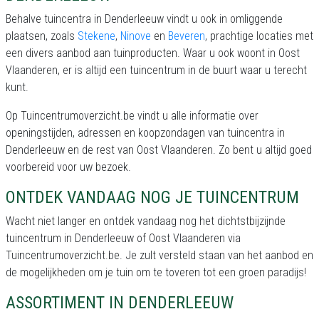
Behalve tuincentra in Denderleeuw vindt u ook in omliggende
plaatsen, zoals
Stekene
,
Ninove
en
Beveren
, prachtige locaties met
een divers aanbod aan tuinproducten. Waar u ook woont in Oost
Vlaanderen, er is altijd een tuincentrum in de buurt waar u terecht
kunt.
Op Tuincentrumoverzicht.be vindt u alle informatie over
openingstijden, adressen en koopzondagen van tuincentra in
Denderleeuw en de rest van Oost Vlaanderen. Zo bent u altijd goed
voorbereid voor uw bezoek.
ONTDEK VANDAAG NOG JE TUINCENTRUM
Wacht niet langer en ontdek vandaag nog het dichtstbijzijnde
tuincentrum in Denderleeuw of Oost Vlaanderen via
Tuincentrumoverzicht.be. Je zult versteld staan van het aanbod en
de mogelijkheden om je tuin om te toveren tot een groen paradijs!
ASSORTIMENT IN DENDERLEEUW