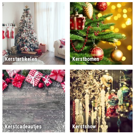
Kerstartikelen
Kerstbomen
Kerstcadeautjes
Kerstshow