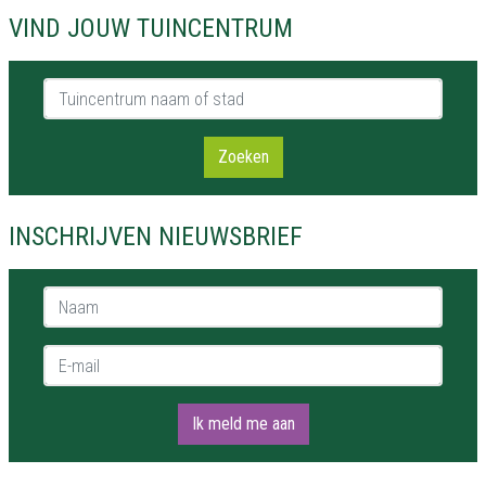
VIND JOUW TUINCENTRUM
Tuincentrum naam of stad
Zoeken
INSCHRIJVEN NIEUWSBRIEF
Naam *
E-mail *
Ik meld me aan