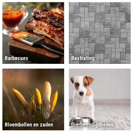
Barbecues
Bestrating
Bloembollen en zaden
Dierbenodigdheden