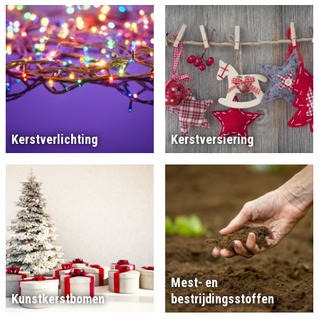
Kerstverlichting
Kerstversiering
Mest- en
Kunstkerstbomen
bestrijdingsstoffen