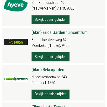
Sint Rochusstraat 40
(Nieuwerkerken) Aalst, 9320
Bekijk openingstijden
(6km) Erica Garden tuincentrum
Brusselsesteenweg 624
Meerbeke (Ninove), 9402
Bekijk openingstijden
(6km) Relaxgarden
Ninoofsesteenweg 243
Roosdaal, 1760
Bekijk openingstijden
(7km) Horta Ternat