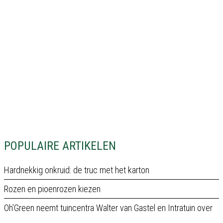
POPULAIRE ARTIKELEN
Hardnekkig onkruid: de truc met het karton
Rozen en pioenrozen kiezen
Oh’Green neemt tuincentra Walter van Gastel en Intratuin over