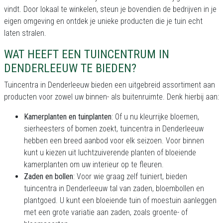
vindt. Door lokaal te winkelen, steun je bovendien de bedrijven in je
eigen omgeving en ontdek je unieke producten die je tuin echt
laten stralen.
WAT HEEFT EEN TUINCENTRUM IN
DENDERLEEUW TE BIEDEN?
Tuincentra in Denderleeuw bieden een uitgebreid assortiment aan
producten voor zowel uw binnen- als buitenruimte. Denk hierbij aan:
Kamerplanten en tuinplanten
: Of u nu kleurrijke bloemen,
sierheesters of bomen zoekt, tuincentra in Denderleeuw
hebben een breed aanbod voor elk seizoen. Voor binnen
kunt u kiezen uit luchtzuiverende planten of bloeiende
kamerplanten om uw interieur op te fleuren.
Zaden en bollen
: Voor wie graag zelf tuiniert, bieden
tuincentra in Denderleeuw tal van zaden, bloembollen en
plantgoed. U kunt een bloeiende tuin of moestuin aanleggen
met een grote variatie aan zaden, zoals groente- of