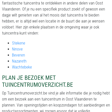
fantastische tuincentra te ontdekken in andere delen van Oost
Vlaanderen. Of je nu een specifiek product zoekt of gewoon een
dagje wilt genieten van al het moois dat tuincentra te bieden
hebben, er is altijd wel een locatie in de buurt die aan je wensen
voldoet. Hier zijn enkele plaatsen in de omgeving waar je ook
tuincentra kunt vinden:
Stekene
Ninove
Beveren
Nazareth
Wachtebeke
PLAN JE BEZOEK MET
TUINCENTRUMOVERZICHT.BE
Op Tuincentrumoverzicht.be vind je alle informatie die je nodig hebt
om een bezoek aan een tuincentrum in Oost Vlaanderen te
plannen. Van openingstijden en koopzondagen tot aanbiedingen en
productassortimenten, wij zorgen ervoor dat je volledig