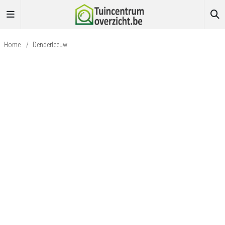
Home
/
Denderleeuw