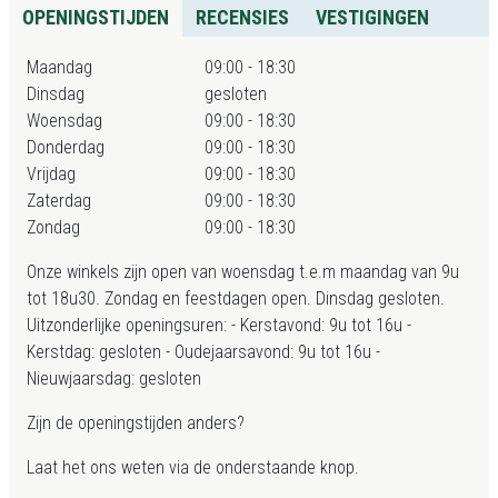
OPENINGSTIJDEN
RECENSIES
VESTIGINGEN
Maandag
09:00 - 18:30
Dinsdag
gesloten
Woensdag
09:00 - 18:30
Donderdag
09:00 - 18:30
Vrijdag
09:00 - 18:30
Zaterdag
09:00 - 18:30
Zondag
09:00 - 18:30
Onze winkels zijn open van woensdag t.e.m maandag van 9u
tot 18u30. Zondag en feestdagen open. Dinsdag gesloten.
Uitzonderlijke openingsuren: - Kerstavond: 9u tot 16u -
Kerstdag: gesloten - Oudejaarsavond: 9u tot 16u -
Nieuwjaarsdag: gesloten
Zijn de openingstijden anders?
Laat het ons weten via de onderstaande knop.