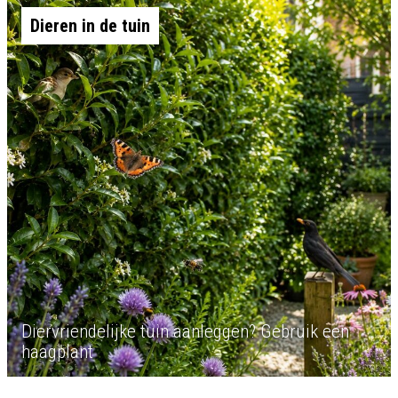
Dieren in de tuin
Diervriendelijke tuin aanleggen? Gebruik een
haagplant