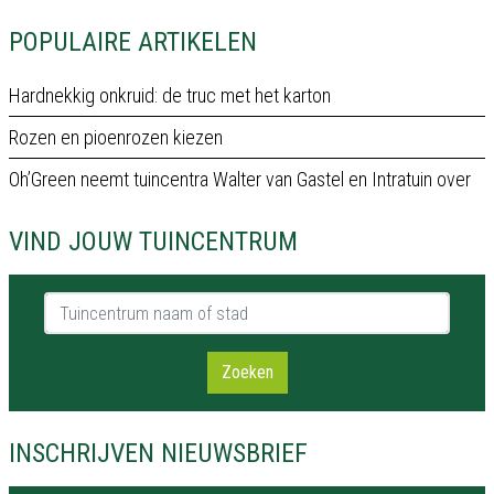
POPULAIRE ARTIKELEN
Hardnekkig onkruid: de truc met het karton
Rozen en pioenrozen kiezen
Oh’Green neemt tuincentra Walter van Gastel en Intratuin over
VIND JOUW TUINCENTRUM
Tuincentrum naam of stad
Zoeken
INSCHRIJVEN NIEUWSBRIEF