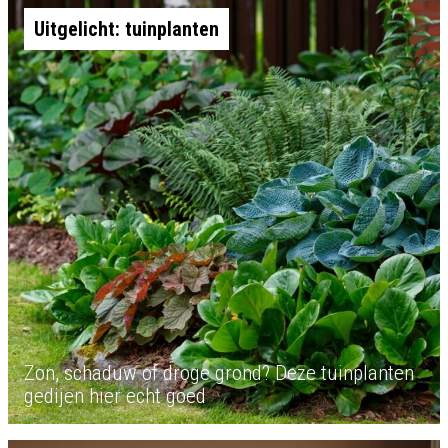
Uitgelicht: tuinplanten
Zon, schaduw of droge grond? Deze tuinplanten
gedijen hier echt goed