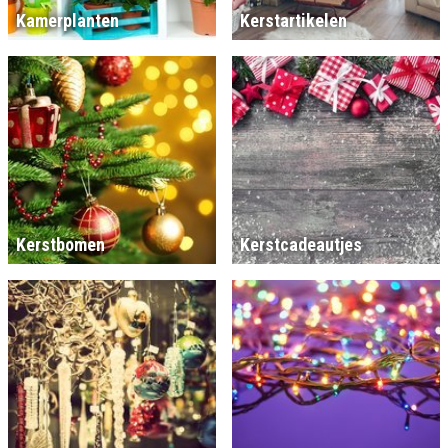
Kamerplanten
Kerstartikelen
Kerstbomen
Kerstcadeautjes