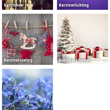
Kerstshow
Kerstverlichting
Kerstversiering
Kunstkerstbomen