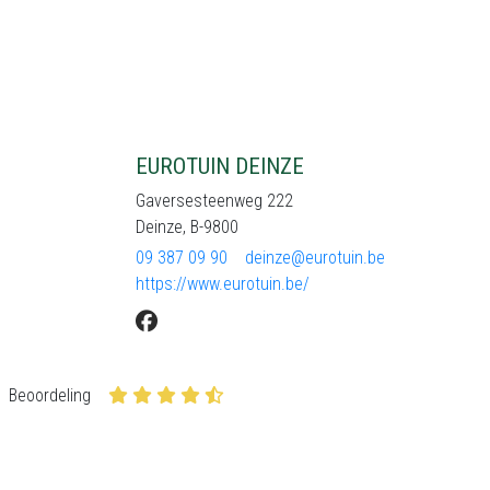
EUROTUIN DEINZE
Gaversesteenweg 222
Deinze, B-9800
09 387 09 90
deinze@eurotuin.be
https://www.eurotuin.be/
Beoordeling