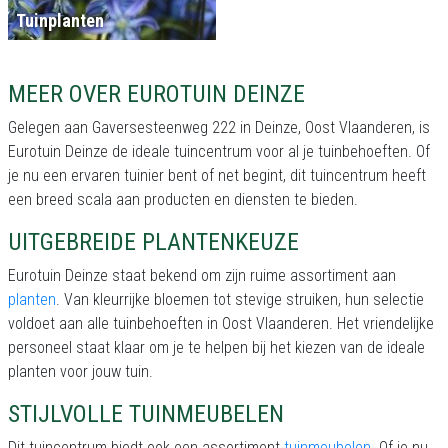
Tuinplanten
MEER OVER EUROTUIN DEINZE
Gelegen aan Gaversesteenweg 222 in Deinze, Oost Vlaanderen, is
Eurotuin Deinze de ideale tuincentrum voor al je tuinbehoeften. Of
je nu een ervaren tuinier bent of net begint, dit tuincentrum heeft
een breed scala aan producten en diensten te bieden.
UITGEBREIDE PLANTENKEUZE
Eurotuin Deinze staat bekend om zijn ruime assortiment aan
planten
. Van kleurrijke bloemen tot stevige struiken, hun selectie
voldoet aan alle tuinbehoeften in Oost Vlaanderen. Het vriendelijke
personeel staat klaar om je te helpen bij het kiezen van de ideale
planten voor jouw tuin.
STIJLVOLLE TUINMEUBELEN
Dit tuincentrum biedt ook een assortiment
tuinmeubelen
. Of je nu