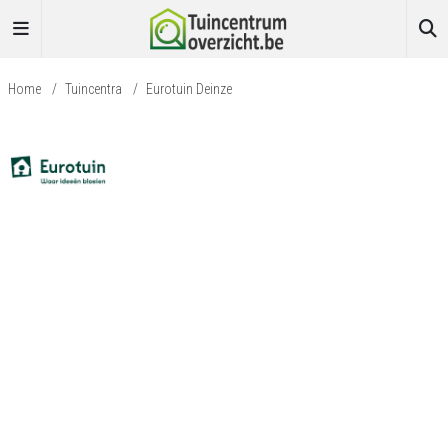
Home
/
Tuincentra
/
Eurotuin Deinze