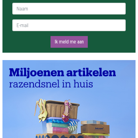
Naam *
E-mail *
Ik meld me aan