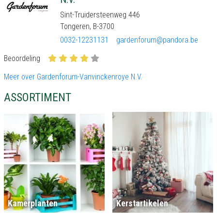
Sint-Truidersteenweg 446
Tongeren, B-3700
0032-12231131
gardenforum@pandora.be
Beoordeling
Meer over Gardenforum-Vanvinckenroye N.V.
ASSORTIMENT
Kamerplanten
Kerstartikelen