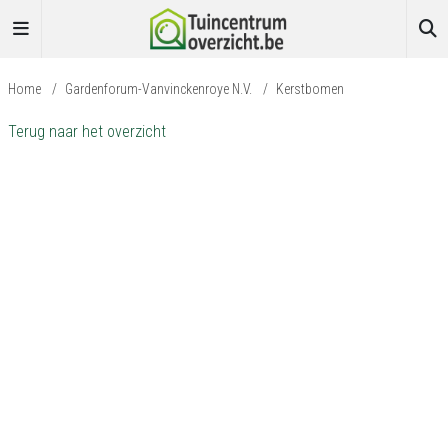
Home
/
Gardenforum-Vanvinckenroye N.V.
/
Kerstbomen
Terug naar het overzicht