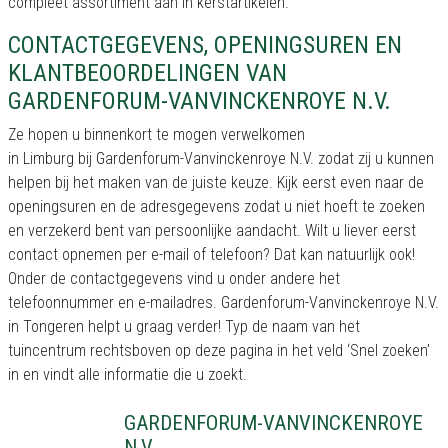
compleet assortiment aan in kerstartikelen.
CONTACTGEGEVENS, OPENINGSUREN EN
KLANTBEOORDELINGEN VAN
GARDENFORUM-VANVINCKENROYE N.V.
Ze hopen u binnenkort te mogen verwelkomen
in Limburg bij Gardenforum-Vanvinckenroye N.V. zodat zij u kunnen
helpen bij het maken van de juiste keuze. Kijk eerst even naar de
openingsuren en de adresgegevens zodat u niet hoeft te zoeken
en verzekerd bent van persoonlijke aandacht. Wilt u liever eerst
contact opnemen per e-mail of telefoon? Dat kan natuurlijk ook!
Onder de contactgegevens vind u onder andere het
telefoonnummer en e-mailadres. Gardenforum-Vanvinckenroye N.V.
in Tongeren helpt u graag verder! Typ de naam van het
tuincentrum rechtsboven op deze pagina in het veld ‘Snel zoeken’
in en vindt alle informatie die u zoekt.
GARDENFORUM-VANVINCKENROYE
N.V.