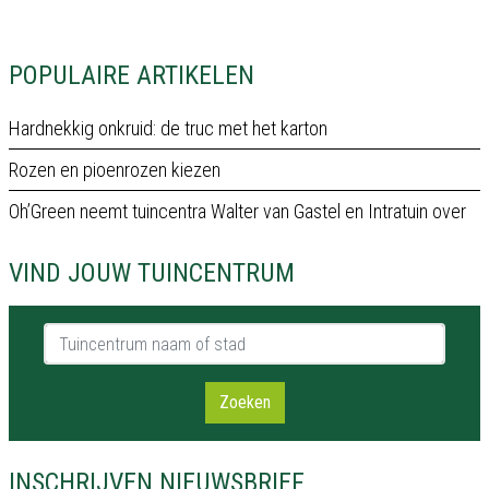
POPULAIRE ARTIKELEN
Hardnekkig onkruid: de truc met het karton
Rozen en pioenrozen kiezen
Oh’Green neemt tuincentra Walter van Gastel en Intratuin over
VIND JOUW TUINCENTRUM
Tuincentrum naam of stad
Zoeken
INSCHRIJVEN NIEUWSBRIEF