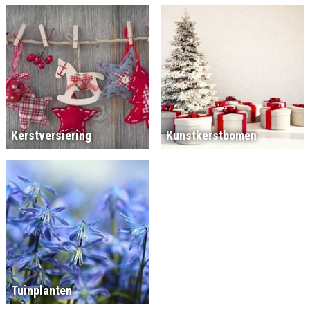
Kerstversiering
Kunstkerstbomen
Tuinplanten