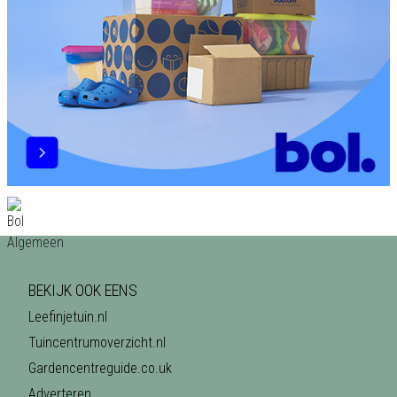
BEKIJK OOK EENS
Leefinjetuin.nl
Tuincentrumoverzicht.nl
Gardencentreguide.co.uk
Adverteren