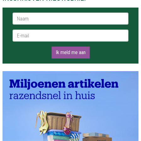
Naam *
E-mail *
Ik meld me aan