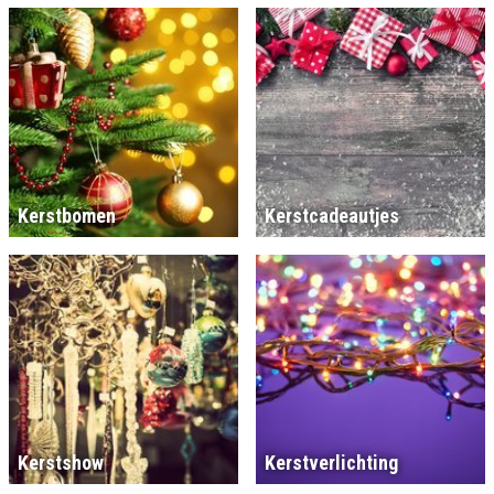
Kerstbomen
Kerstcadeautjes
Kerstshow
Kerstverlichting