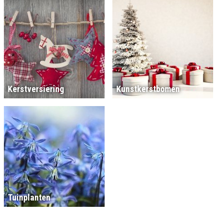
Kerstversiering
Kunstkerstbomen
Tuinplanten