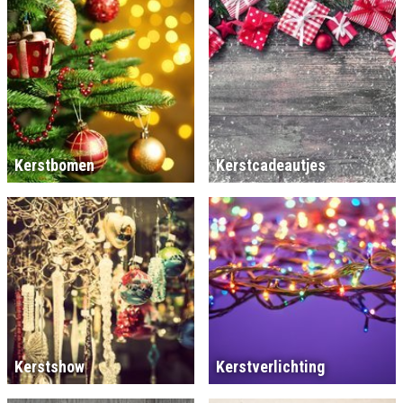
Kerstbomen
Kerstcadeautjes
Kerstshow
Kerstverlichting