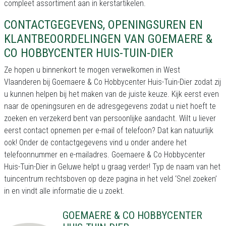
compleet assortiment aan in kerstartikelen.
CONTACTGEGEVENS, OPENINGSUREN EN
KLANTBEOORDELINGEN VAN GOEMAERE &
CO HOBBYCENTER HUIS-TUIN-DIER
Ze hopen u binnenkort te mogen verwelkomen in West
Vlaanderen bij Goemaere & Co Hobbycenter Huis-Tuin-Dier zodat zij
u kunnen helpen bij het maken van de juiste keuze. Kijk eerst even
naar de openingsuren en de adresgegevens zodat u niet hoeft te
zoeken en verzekerd bent van persoonlijke aandacht. Wilt u liever
eerst contact opnemen per e-mail of telefoon? Dat kan natuurlijk
ook! Onder de contactgegevens vind u onder andere het
telefoonnummer en e-mailadres. Goemaere & Co Hobbycenter
Huis-Tuin-Dier in Geluwe helpt u graag verder! Typ de naam van het
tuincentrum rechtsboven op deze pagina in het veld ‘Snel zoeken’
in en vindt alle informatie die u zoekt.
GOEMAERE & CO HOBBYCENTER