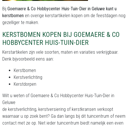
Bij
Goemaere & Co Hobbycenter Huis-Tuin-Dier in Geluwe kunt u
kerstbomen
en overige kerstartikelen kopen om de feestdagen nog
gezelliger te maken.
KERSTBOMEN KOPEN BIJ GOEMAERE & CO
HOBBYCENTER HUIS-TUIN-DIER
Kerstartikelen zijn vele soorten, maten en variaties verkrijgbaar.
Denk bijvoorbeeld eens aan:
Kerstbomen
Kerstverlichting
Kerstdorpen
Wilt u weten of Goemaere & Co Hobbycenter Huis-Tuin-Dier in
Geluwe
de kerstverlichting, kerstversiering of kerstkransen verkoopt
waarnaar u op zoek bent? Ga dan langs bij dit tuincentrum of neem
contact met ze op. Niet ieder tuincentrum biedt namelijk een even