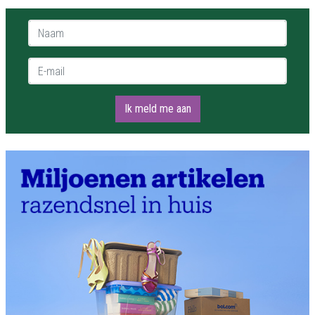
Naam *
E-mail *
Ik meld me aan