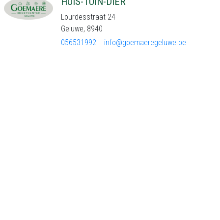
HUIS-TUIN-DIER
Lourdesstraat 24
Geluwe, 8940
056531992
info@goemaeregeluwe.be