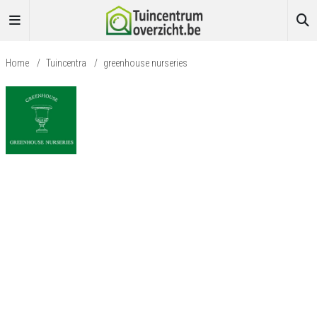
Home
/
Tuincentra
/
greenhouse nurseries