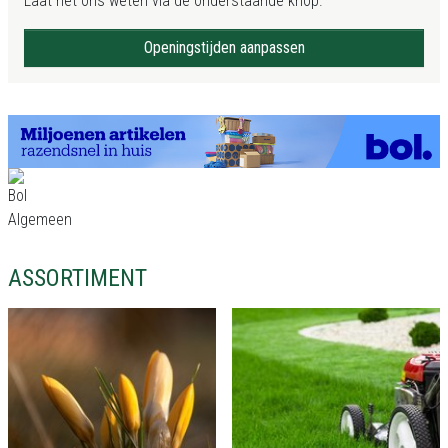
Laat het ons weten via de onderstaande knop.
Openingstijden aanpassen
ASSORTIMENT