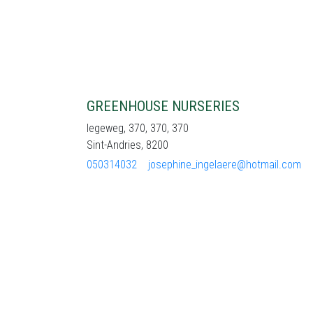
GREENHOUSE NURSERIES
legeweg, 370, 370, 370
Sint-Andries, 8200
050314032
josephine_ingelaere@hotmail.com