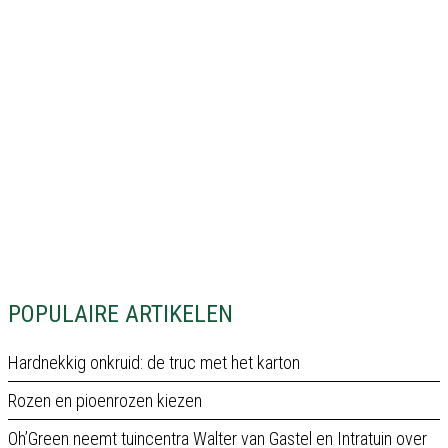
POPULAIRE ARTIKELEN
Hardnekkig onkruid: de truc met het karton
Rozen en pioenrozen kiezen
Oh’Green neemt tuincentra Walter van Gastel en Intratuin over