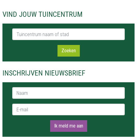
VIND JOUW TUINCENTRUM
Tuincentrum naam of stad
Zoeken
INSCHRIJVEN NIEUWSBRIEF
Naam *
E-mail *
Ik meld me aan