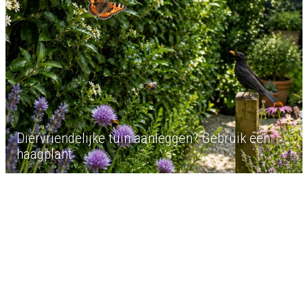
Diervriendelijke tuin aanleggen? Gebruik een
haagplant