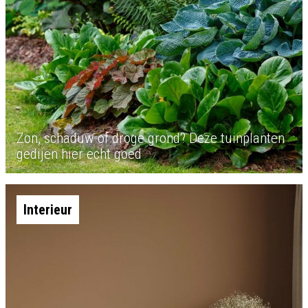
Zon, schaduw of droge grond? Deze tuinplanten
gedijen hier echt goed
Interieur