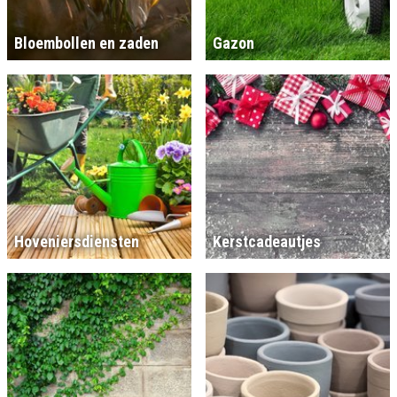
Bloembollen en zaden
Gazon
Hoveniersdiensten
Kerstcadeautjes