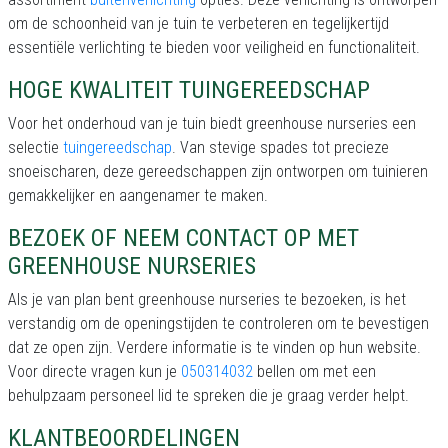
om de schoonheid van je tuin te verbeteren en tegelijkertijd
essentiële verlichting te bieden voor veiligheid en functionaliteit.
HOGE KWALITEIT TUINGEREEDSCHAP
Voor het onderhoud van je tuin biedt greenhouse nurseries een
selectie
tuingereedschap
. Van stevige spades tot precieze
snoeischaren, deze gereedschappen zijn ontworpen om tuinieren
gemakkelijker en aangenamer te maken.
BEZOEK OF NEEM CONTACT OP MET
GREENHOUSE NURSERIES
Als je van plan bent greenhouse nurseries te bezoeken, is het
verstandig om de openingstijden te controleren om te bevestigen
dat ze open zijn. Verdere informatie is te vinden op hun website.
Voor directe vragen kun je
050314032
bellen om met een
behulpzaam personeel lid te spreken die je graag verder helpt.
KLANTBEOORDELINGEN