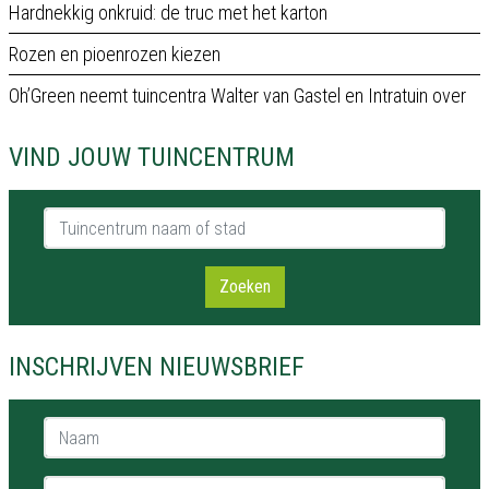
Hardnekkig onkruid: de truc met het karton
Rozen en pioenrozen kiezen
Oh’Green neemt tuincentra Walter van Gastel en Intratuin over
VIND JOUW TUINCENTRUM
Tuincentrum naam of stad
Zoeken
INSCHRIJVEN NIEUWSBRIEF
Naam *
E-mail *