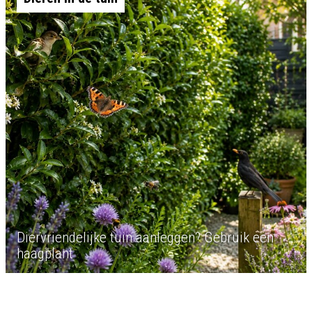
Diervriendelijke tuin aanleggen? Gebruik een
haagplant