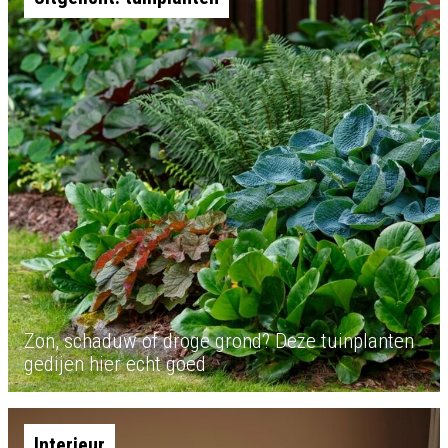
Zon, schaduw of droge grond? Deze tuinplanten
gedijen hier echt goed
Interieur