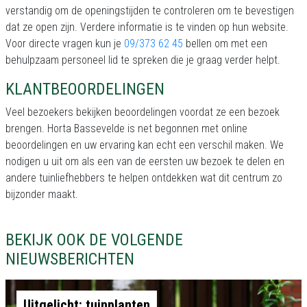
verstandig om de openingstijden te controleren om te bevestigen
dat ze open zijn. Verdere informatie is te vinden op hun website.
Voor directe vragen kun je
09/373 62 45
bellen om met een
behulpzaam personeel lid te spreken die je graag verder helpt.
KLANTBEOORDELINGEN
Veel bezoekers bekijken beoordelingen voordat ze een bezoek
brengen. Horta Bassevelde is net begonnen met online
beoordelingen en uw ervaring kan echt een verschil maken. We
nodigen u uit om als een van de eersten uw bezoek te delen en
andere tuinliefhebbers te helpen ontdekken wat dit centrum zo
bijzonder maakt.
BEKIJK OOK DE VOLGENDE
NIEUWSBERICHTEN
Uitgelicht: tuinplanten