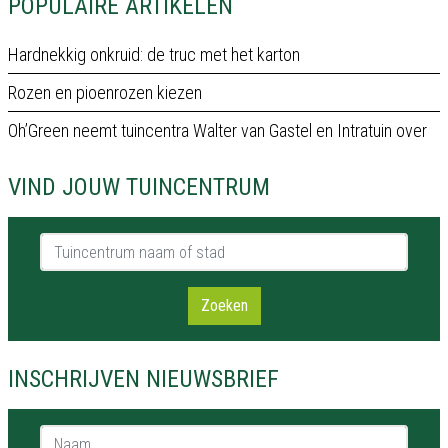
POPULAIRE ARTIKELEN
Hardnekkig onkruid: de truc met het karton
Rozen en pioenrozen kiezen
Oh’Green neemt tuincentra Walter van Gastel en Intratuin over
VIND JOUW TUINCENTRUM
Tuincentrum naam of stad
Zoeken
INSCHRIJVEN NIEUWSBRIEF
Naam *