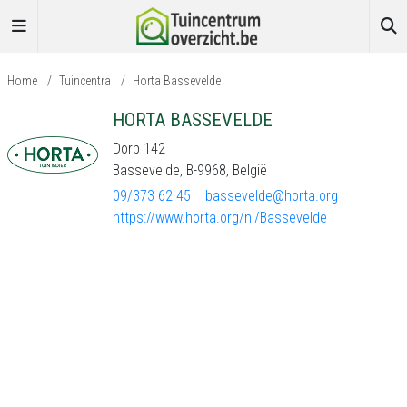
Home
/
Tuincentra
/
Horta Bassevelde
HORTA BASSEVELDE
Dorp 142
Bassevelde, B-9968, België
09/373 62 45
bassevelde@horta.org
https://www.horta.org/nl/Bassevelde