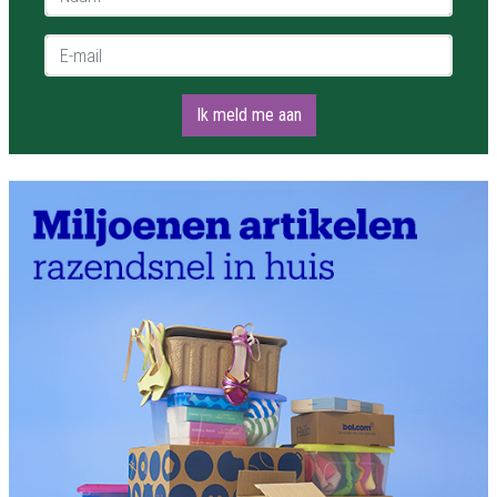
E-mail *
Ik meld me aan