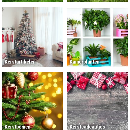
Kerstartikelen
Kamerplanten
Kerstbomen
Kerstcadeautjes