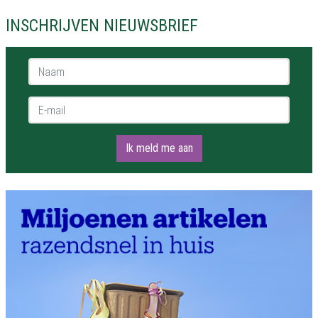
INSCHRIJVEN NIEUWSBRIEF
Naam *
E-mail *
Ik meld me aan