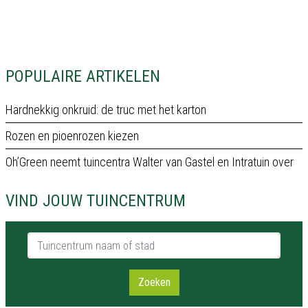
POPULAIRE ARTIKELEN
Hardnekkig onkruid: de truc met het karton
Rozen en pioenrozen kiezen
Oh’Green neemt tuincentra Walter van Gastel en Intratuin over
VIND JOUW TUINCENTRUM
Tuincentrum naam of stad
Zoeken