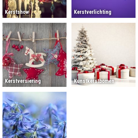
Kerstshow
Kerstverlichting
Kerstversiering
Kunstkerstbomen