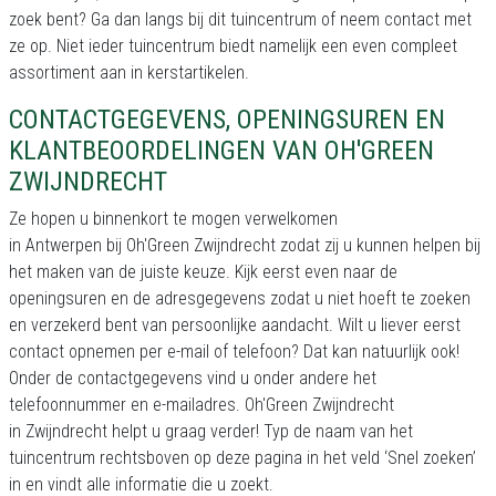
zoek bent? Ga dan langs bij dit tuincentrum of neem contact met
ze op. Niet ieder tuincentrum biedt namelijk een even compleet
assortiment aan in kerstartikelen.
CONTACTGEGEVENS, OPENINGSUREN EN
KLANTBEOORDELINGEN VAN OH'GREEN
ZWIJNDRECHT
Ze hopen u binnenkort te mogen verwelkomen
in Antwerpen bij Oh'Green Zwijndrecht zodat zij u kunnen helpen bij
het maken van de juiste keuze. Kijk eerst even naar de
openingsuren en de adresgegevens zodat u niet hoeft te zoeken
en verzekerd bent van persoonlijke aandacht. Wilt u liever eerst
contact opnemen per e-mail of telefoon? Dat kan natuurlijk ook!
Onder de contactgegevens vind u onder andere het
telefoonnummer en e-mailadres. Oh'Green Zwijndrecht
in Zwijndrecht helpt u graag verder! Typ de naam van het
tuincentrum rechtsboven op deze pagina in het veld ‘Snel zoeken’
in en vindt alle informatie die u zoekt.