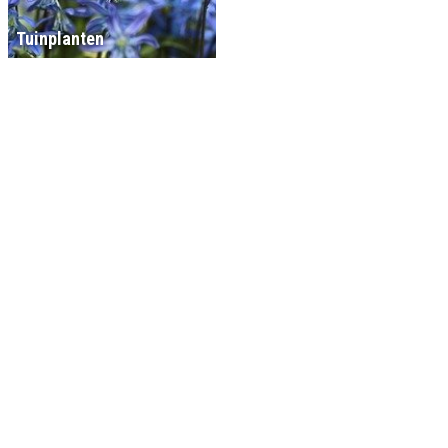
Tuinplanten