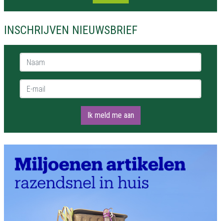
INSCHRIJVEN NIEUWSBRIEF
Naam *
E-mail *
Ik meld me aan