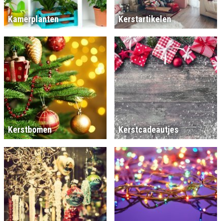
Kamerplanten
Kerstartikelen
Kerstbomen
Kerstcadeautjes