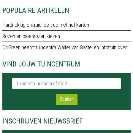
POPULAIRE ARTIKELEN
Hardnekkig onkruid: de truc met het karton
Rozen en pioenrozen kiezen
Oh’Green neemt tuincentra Walter van Gastel en Intratuin over
VIND JOUW TUINCENTRUM
Tuincentrum naam of stad
Zoeken
INSCHRIJVEN NIEUWSBRIEF