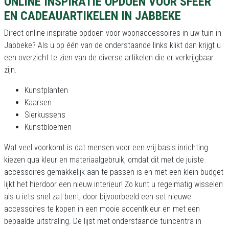
ONLINE INSPIRATIE OPDOEN VOOR SFEER
EN CADEAUARTIKELEN IN JABBEKE
Direct online inspiratie opdoen voor woonaccessoires in uw tuin in
Jabbeke? Als u op één van de onderstaande links klikt dan krijgt u
een overzicht te zien van de diverse artikelen die er verkrijgbaar
zijn.
Kunstplanten
Kaarsen
Sierkussens
Kunstbloemen
Wat veel voorkomt is dat mensen voor een vrij basis inrichting
kiezen qua kleur en materiaalgebruik, omdat dit met de juiste
accessoires gemakkelijk aan te passen is en met een klein budget
lijkt het hierdoor een nieuw interieur! Zo kunt u regelmatig wisselen
als u iets snel zat bent, door bijvoorbeeld een set nieuwe
accessoires te kopen in een mooie accentkleur en met een
bepaalde uitstraling. De lijst met onderstaande tuincentra in