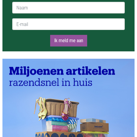
Naam *
E-mail *
Ik meld me aan