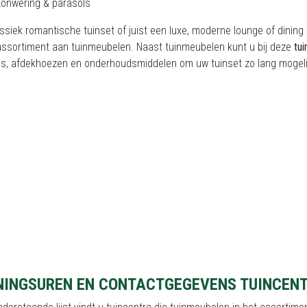
onwering & parasols
ssiek romantische tuinset of juist een luxe, moderne lounge of dini
assortiment aan tuinmeubelen. Naast tuinmeubelen
kunt u bij deze
tu
ls, afdekhoezen en onderhoudsmiddelen om uw tuinset zo lang mogel
NINGSUREN EN CONTACTGEGEVENS TUINCENT