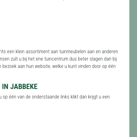
chts een klein assortiment aan tuinmeubelen aan en anderen
sen zult u bij het ene tuincentrum dus beter slagen dan bij
 bezoek aan hun website, welke u kunt vinden door op één
 IN JABBEKE
u op één van de onderstaande links klikt dan krijgt u een