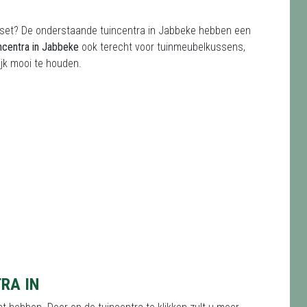
ng set? De onderstaande tuincentra in Jabbeke hebben een
incentra in Jabbeke
ook terecht voor tuinmeubelkussens,
ijk mooi te houden.
RA IN