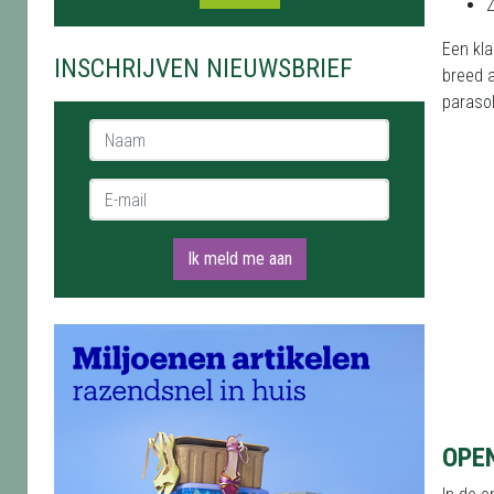
Z
Een kla
INSCHRIJVEN NIEUWSBRIEF
breed 
paraso
Naam *
E-mail *
Ik meld me aan
OPE