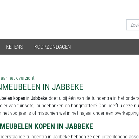
KETENS
KOOPZONDAGEN
aar het overzicht
NMEUBELEN IN JABBEKE
ubelen kopen in Jabbeke
doet u bij één van de tuincentra in het onde
cier van tuinsets, loungebanken en hangmatten? Dan heeft u deze nu 
in het voorjaar is of misschien wel in het najaar onder een overkappin
NMEUBELEN KOPEN IN JABBEKE
onderstaande tuincentra in Jabbeke hebben ze een uiteenlopend assor