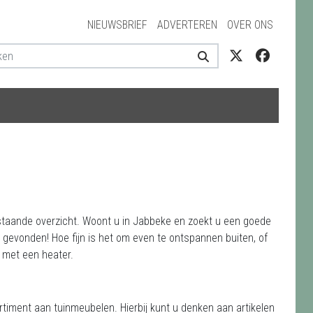
NIEUWSBRIEF
ADVERTEREN
OVER ONS
rstaande overzicht. Woont u in Jabbeke en zoekt u een goede
gevonden! Hoe fijn is het om even te ontspannen buiten, of
g met een heater.
timent aan tuinmeubelen. Hierbij kunt u denken aan artikelen