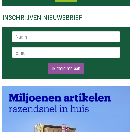
INSCHRIJVEN NIEUWSBRIEF
Naam *
E-mail *
Ik meld me aan