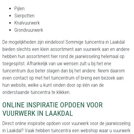
Pijlen
Sierpotten
Knalvuurwerk
Grondvuurwerk
De mogelijkheden zijn eindeloos! Sommige tuincentra in Laakdal
bieden slechts een klein assortiment aan vuurwerk aan en andere
hebben hun assortiment hier rond de jaarwisseling helemaal op
toegespitst. Afhankelijk van uw wensen zult u bij het ene
tuincentrum dus beter slagen dan bij het andere. Neem daarom
even contact op met het tuincentrum of breng een bezoek aan
hun website, welke u kunt vinden door op één van de
onderstaande tuincentra te klikken.
ONLINE INSPIRATIE OPDOEN VOOR
VUURWERK IN LAAKDAL
Direct online inspiratie opdoen voor vuurwerk voor de jaarwisseling
in Laakdal? Vaak hebben tuincentra een webshop waar u vuurwerk