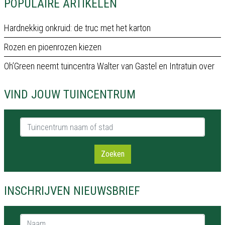
POPULAIRE ARTIKELEN
Hardnekkig onkruid: de truc met het karton
Rozen en pioenrozen kiezen
Oh’Green neemt tuincentra Walter van Gastel en Intratuin over
VIND JOUW TUINCENTRUM
Tuincentrum naam of stad
Zoeken
INSCHRIJVEN NIEUWSBRIEF
Naam *