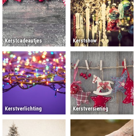
Kerstcadeautjes
Kerstshow
Kerstverlichting
Kerstversiering