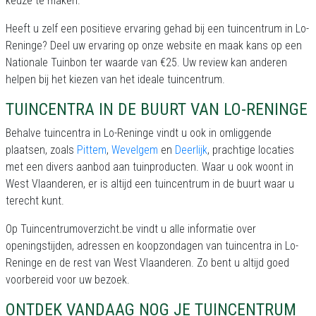
keuze te maken.
Heeft u zelf een positieve ervaring gehad bij een tuincentrum in Lo-
Reninge? Deel uw ervaring op onze website en maak kans op een
Nationale Tuinbon ter waarde van €25. Uw review kan anderen
helpen bij het kiezen van het ideale tuincentrum.
TUINCENTRA IN DE BUURT VAN LO-RENINGE
Behalve tuincentra in Lo-Reninge vindt u ook in omliggende
plaatsen, zoals
Pittem
,
Wevelgem
en
Deerlijk
, prachtige locaties
met een divers aanbod aan tuinproducten. Waar u ook woont in
West Vlaanderen, er is altijd een tuincentrum in de buurt waar u
terecht kunt.
Op Tuincentrumoverzicht.be vindt u alle informatie over
openingstijden, adressen en koopzondagen van tuincentra in Lo-
Reninge en de rest van West Vlaanderen. Zo bent u altijd goed
voorbereid voor uw bezoek.
ONTDEK VANDAAG NOG JE TUINCENTRUM