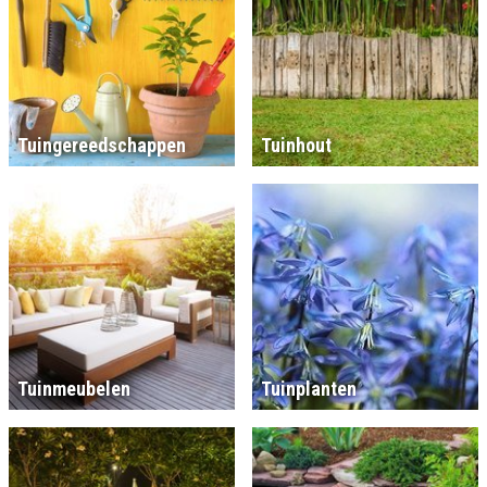
Tuingereedschappen
Tuinhout
Tuinmeubelen
Tuinplanten