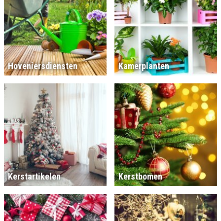
Hoveniersdiensten
Kamerplanten
Kerstartikelen
Kerstbomen