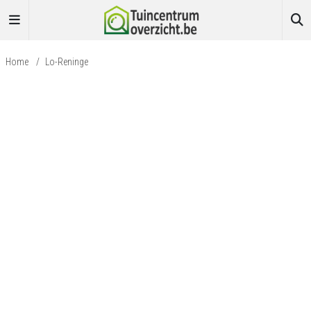
Home
/
Lo-Reninge