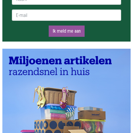
E-mail *
Ik meld me aan