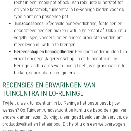
recht in een mooie pot of bak. Van robuuste kunststof tot
stijlvolle keramiek, tuincentra in Lo-Reninge bieden voor elk
type plant een passende pot.
Tuinaccessoires
: Sfeervolle buitenverlichting, fonteinen en
decoratieve beelden maken uw tuin helemaal af. Ook kunt u
vogelhuisjes, voedersilo's en andere producten vinden om
meer leven in uw tuin te brengen.
Gereedschap en benodigdheden
: Een goed onderhouden tuin
vraagt om degelijk gereedschap. In de tuincentra in Lo-
Reninge vindt u alles wat u nodig heeft, van grasmaaiers tot
harken, snoeischaren en gieters.
RECENSIES EN ERVARINGEN VAN
TUINCENTRA IN LO-RENINGE
Twijfelt u welk tuincentrum in Lo-Reninge het beste past bij uw
wensen? Op Tuincentrumoverzicht.be kunt u de beoordelingen van
andere klanten lezen. Zo krijgt u een goed beeld van de service, de
productkwaliteit en het aanbod. Dit helpt u om een weloverwogen