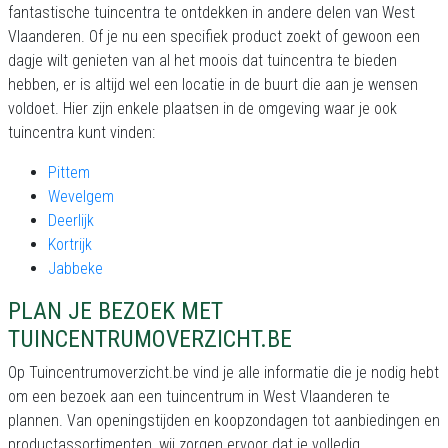
fantastische tuincentra te ontdekken in andere delen van West
Vlaanderen. Of je nu een specifiek product zoekt of gewoon een
dagje wilt genieten van al het moois dat tuincentra te bieden
hebben, er is altijd wel een locatie in de buurt die aan je wensen
voldoet. Hier zijn enkele plaatsen in de omgeving waar je ook
tuincentra kunt vinden:
Pittem
Wevelgem
Deerlijk
Kortrijk
Jabbeke
PLAN JE BEZOEK MET
TUINCENTRUMOVERZICHT.BE
Op Tuincentrumoverzicht.be vind je alle informatie die je nodig hebt
om een bezoek aan een tuincentrum in West Vlaanderen te
plannen. Van openingstijden en koopzondagen tot aanbiedingen en
productassortimenten, wij zorgen ervoor dat je volledig