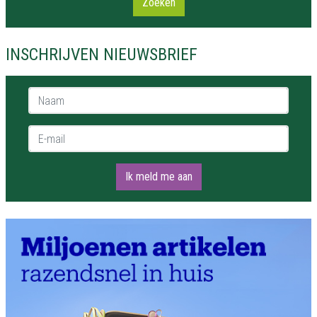
Zoeken
INSCHRIJVEN NIEUWSBRIEF
Naam *
E-mail *
Ik meld me aan