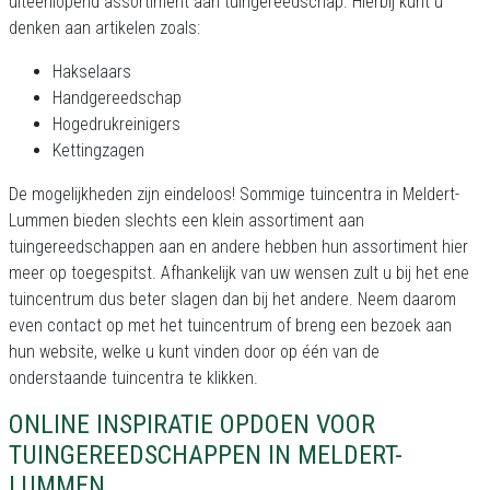
uiteenlopend assortiment aan tuingereedschap. Hierbij kunt u
denken aan artikelen zoals:
Hakselaars
Handgereedschap
Hogedrukreinigers
Kettingzagen
De mogelijkheden zijn eindeloos! Sommige tuincentra in Meldert-
Lummen bieden slechts een klein assortiment aan
tuingereedschappen aan en andere hebben hun assortiment hier
meer op toegespitst. Afhankelijk van uw wensen zult u bij het ene
tuincentrum dus beter slagen dan bij het andere. Neem daarom
even contact op met het tuincentrum of breng een bezoek aan
hun website, welke u kunt vinden door op één van de
onderstaande tuincentra te klikken.
ONLINE INSPIRATIE OPDOEN VOOR
TUINGEREEDSCHAPPEN IN MELDERT-
LUMMEN