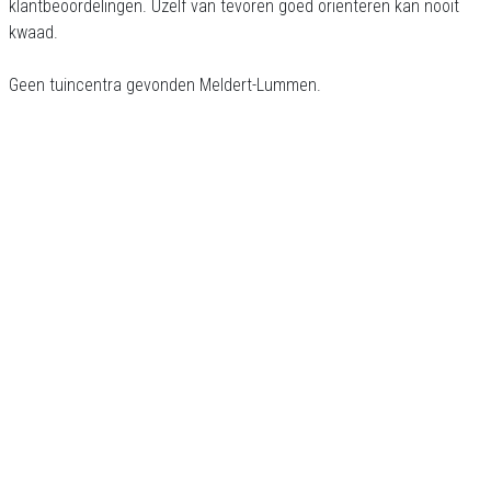
klantbeoordelingen. Uzelf van tevoren goed oriënteren kan nooit
kwaad.
Geen tuincentra gevonden Meldert-Lummen.