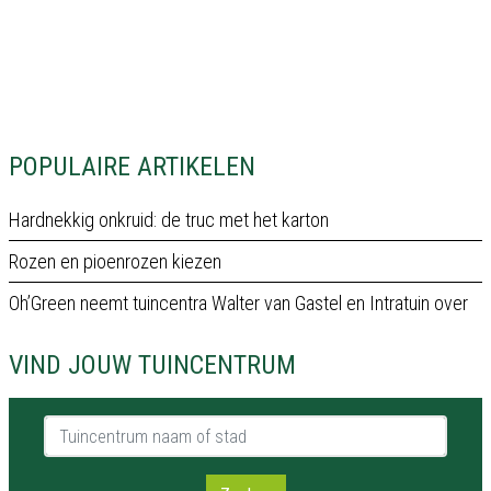
POPULAIRE ARTIKELEN
Hardnekkig onkruid: de truc met het karton
Rozen en pioenrozen kiezen
Oh’Green neemt tuincentra Walter van Gastel en Intratuin over
VIND JOUW TUINCENTRUM
Tuincentrum naam of stad