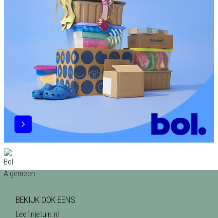
BEKIJK OOK EENS
Leefinjetuin.nl