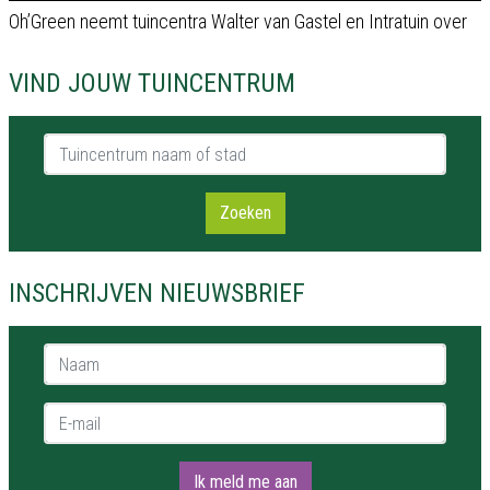
Oh’Green neemt tuincentra Walter van Gastel en Intratuin over
VIND JOUW TUINCENTRUM
Tuincentrum naam of stad
Zoeken
INSCHRIJVEN NIEUWSBRIEF
Naam *
E-mail *
Ik meld me aan