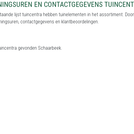
NINGSUREN EN CONTACTGEGEVENS TUINCENT
aande lijst tuincentra hebben tuinelementen in het assortiment. Door 
ningsuren, contactgegevens en klantbeoordelingen.
uincentra gevonden Schaarbeek.