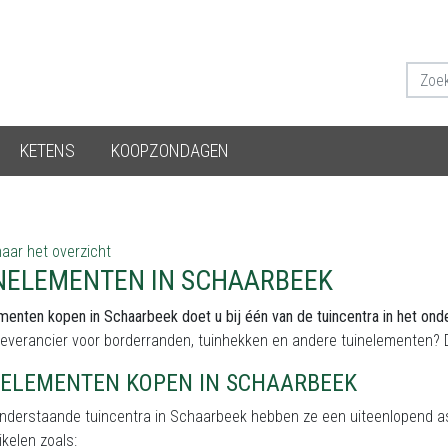
KETENS
KOOPZONDAGEN
aar het overzicht
NELEMENTEN IN SCHAARBEEK
menten kopen in Schaarbeek doet u bij één van de tuincentra in het ond
leverancier voor borderranden, tuinhekken en andere tuinelementen? 
NELEMENTEN KOPEN IN SCHAARBEEK
onderstaande tuincentra in Schaarbeek hebben ze een uiteenlopend as
ikelen zoals: