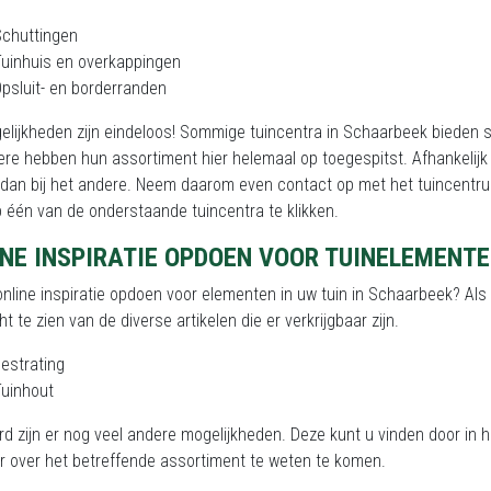
Schuttingen
uinhuis en overkappingen
psluit- en borderranden
lijkheden zijn eindeloos! Sommige tuincentra in Schaarbeek bieden s
re hebben hun assortiment hier helemaal op toegespitst. Afhankelijk
 dan bij het andere. Neem daarom even contact op met het tuincentru
 één van de onderstaande tuincentra te klikken.
INE INSPIRATIE OPDOEN VOOR TUINELEMENT
online inspiratie opdoen voor elementen in uw tuin in Schaarbeek? Als 
ht te zien van de diverse artikelen die er verkrijgbaar zijn.
estrating
uinhout
rd zijn er nog veel andere mogelijkheden. Deze kunt u vinden door in 
r over het betreffende assortiment te weten te komen.