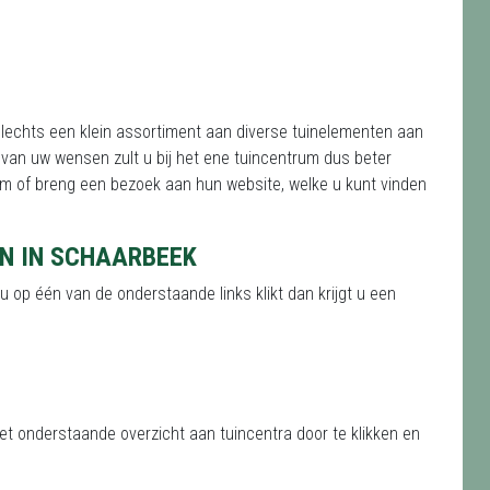
lechts een klein assortiment aan diverse tuinelementen aan
 van uw wensen zult u bij het ene tuincentrum dus beter
m of breng een bezoek aan hun website, welke u kunt vinden
EN IN SCHAARBEEK
u op één van de onderstaande links klikt dan krijgt u een
het onderstaande overzicht aan tuincentra door te klikken en