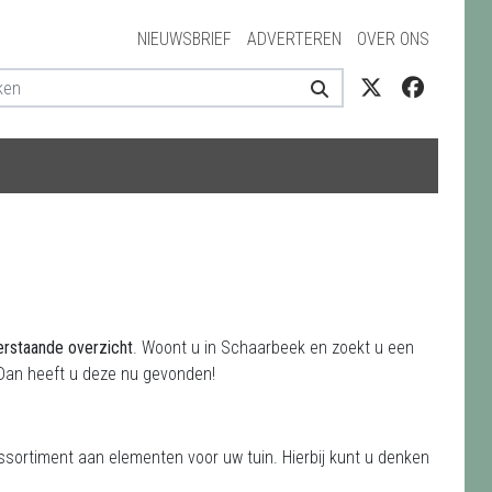
NIEUWSBRIEF
ADVERTEREN
OVER ONS
erstaande overzicht
. Woont u in Schaarbeek en zoekt u een
Dan heeft u deze nu gevonden!
sortiment aan elementen voor uw tuin. Hierbij kunt u denken