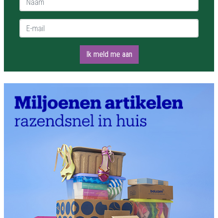
E-mail *
Ik meld me aan