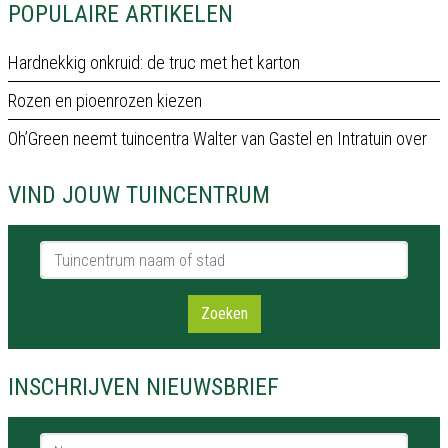
POPULAIRE ARTIKELEN
Hardnekkig onkruid: de truc met het karton
Rozen en pioenrozen kiezen
Oh’Green neemt tuincentra Walter van Gastel en Intratuin over
VIND JOUW TUINCENTRUM
Tuincentrum naam of stad
Zoeken
INSCHRIJVEN NIEUWSBRIEF
Naam *