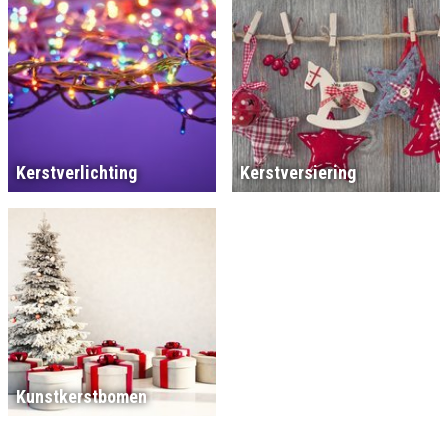
Kerstverlichting
Kerstversiering
Kunstkerstbomen