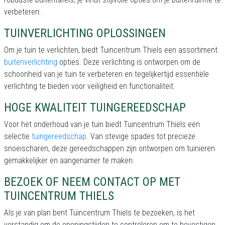
verbeteren.
TUINVERLICHTING OPLOSSINGEN
Om je tuin te verlichten, biedt Tuincentrum Thiels een assortiment
buitenverlichting
opties. Deze verlichting is ontworpen om de
schoonheid van je tuin te verbeteren en tegelijkertijd essentiële
verlichting te bieden voor veiligheid en functionaliteit.
HOGE KWALITEIT TUINGEREEDSCHAP
Voor het onderhoud van je tuin biedt Tuincentrum Thiels een
selectie
tuingereedschap
. Van stevige spades tot precieze
snoeischaren, deze gereedschappen zijn ontworpen om tuinieren
gemakkelijker en aangenamer te maken.
BEZOEK OF NEEM CONTACT OP MET
TUINCENTRUM THIELS
Als je van plan bent Tuincentrum Thiels te bezoeken, is het
verstandig om de openingstijden te controleren om te bevestigen