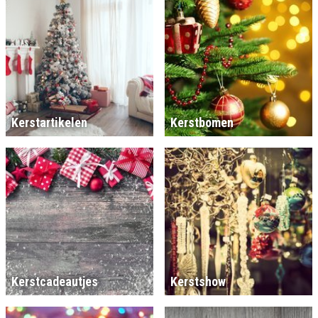
Kerstartikelen
Kerstbomen
Kerstcadeautjes
Kerstshow