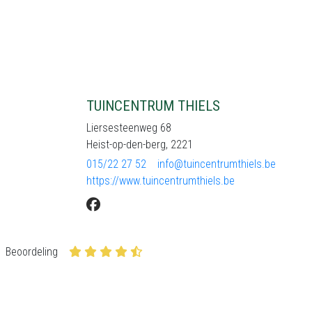
TUINCENTRUM THIELS
Liersesteenweg 68
Heist-op-den-berg, 2221
015/22 27 52
info@tuincentrumthiels.be
https://www.tuincentrumthiels.be
Beoordeling