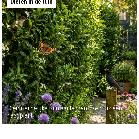
Dieren in de tuin
Diervriendelijke tuin aanleggen? Gebruik een
haagplant