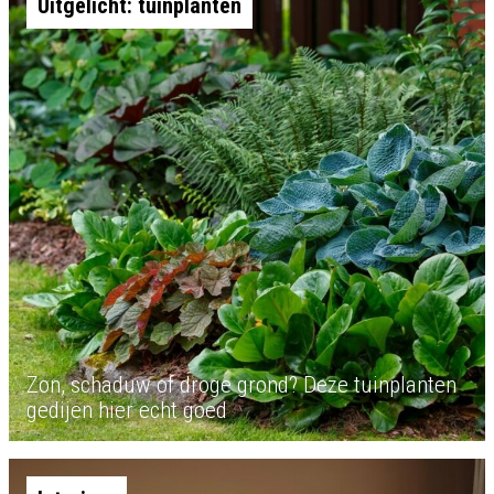
Uitgelicht: tuinplanten
Zon, schaduw of droge grond? Deze tuinplanten
gedijen hier echt goed