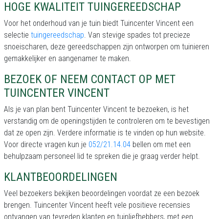
HOGE KWALITEIT TUINGEREEDSCHAP
Voor het onderhoud van je tuin biedt Tuincenter Vincent een
selectie
tuingereedschap
. Van stevige spades tot precieze
snoeischaren, deze gereedschappen zijn ontworpen om tuinieren
gemakkelijker en aangenamer te maken.
BEZOEK OF NEEM CONTACT OP MET
TUINCENTER VINCENT
Als je van plan bent Tuincenter Vincent te bezoeken, is het
verstandig om de openingstijden te controleren om te bevestigen
dat ze open zijn. Verdere informatie is te vinden op hun website.
Voor directe vragen kun je
052/21.14.04
bellen om met een
behulpzaam personeel lid te spreken die je graag verder helpt.
KLANTBEOORDELINGEN
Veel bezoekers bekijken beoordelingen voordat ze een bezoek
brengen. Tuincenter Vincent heeft vele positieve recensies
ontvangen van tevreden klanten en tuinliefhebbers, met een