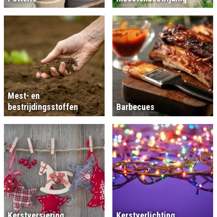
Mest- en
bestrijdingsstoffen
Barbecues
Kerstversiering
Kerstverlichting