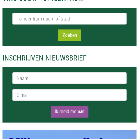
Tuincentrum naam of stad
Zoeken
INSCHRIJVEN NIEUWSBRIEF
Naam *
E-mail *
Ik meld me aan