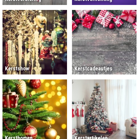
Kerstshow
Kerstcadeautjes
Kerstbomen
Kerstartikelen