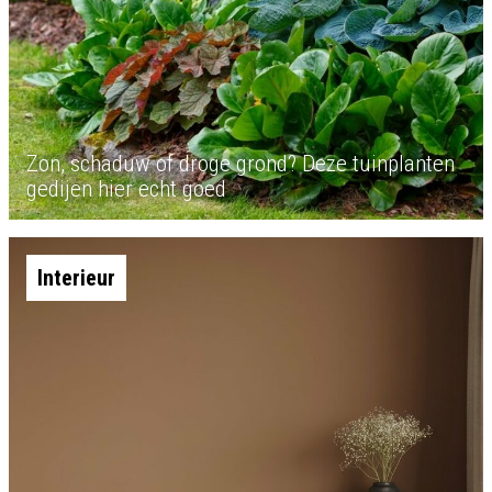
Zon, schaduw of droge grond? Deze tuinplanten
gedijen hier echt goed
Interieur