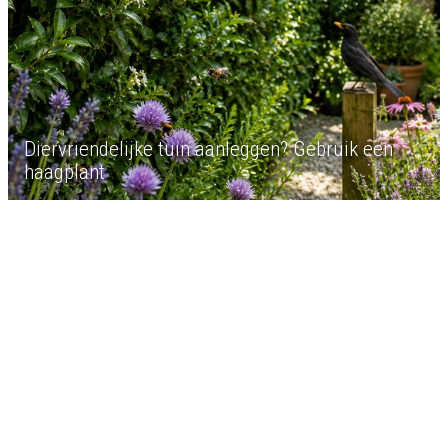
Diervriendelijke tuin aanleggen? Gebruik een
haagplant