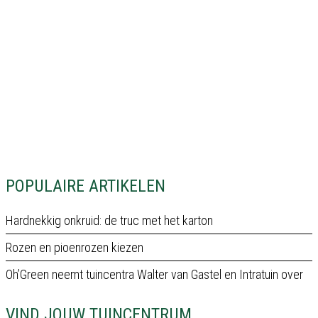
POPULAIRE ARTIKELEN
Hardnekkig onkruid: de truc met het karton
Rozen en pioenrozen kiezen
Oh’Green neemt tuincentra Walter van Gastel en Intratuin over
VIND JOUW TUINCENTRUM