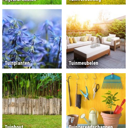
Tuinplanten
Tuinmeubelen
Tuinhout
Tuingereedschappen