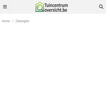
Home
/
Zwevegem