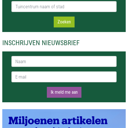
Tuincentrum naam of stad
Zoeken
INSCHRIJVEN NIEUWSBRIEF
Naam *
E-mail *
Ik meld me aan