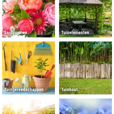
Snijbloemen
Tuinelementen
Tuingereedschappen
Tuinhout