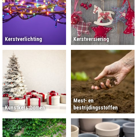
Kerstverlichting
Kerstversiering
Mest- en
Kunstkerstbomen
bestrijdingsstoffen