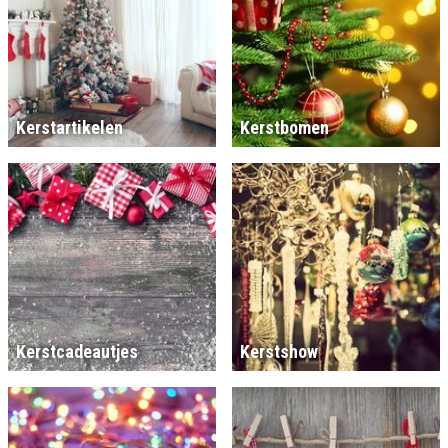
Kerstartikelen
Kerstbomen
Kerstcadeautjes
Kerstshow