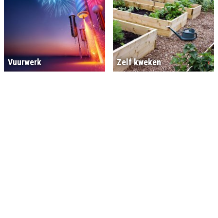
Vuurwerk
Zelf kweken