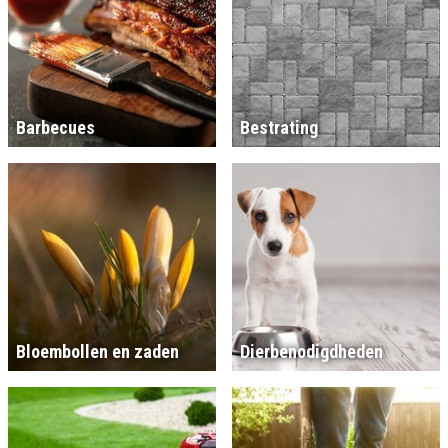
Barbecues
Bestrating
Bloembollen en zaden
Dierbenodigdheden