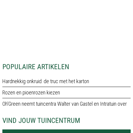
POPULAIRE ARTIKELEN
Hardnekkig onkruid: de truc met het karton
Rozen en pioenrozen kiezen
Oh’Green neemt tuincentra Walter van Gastel en Intratuin over
VIND JOUW TUINCENTRUM