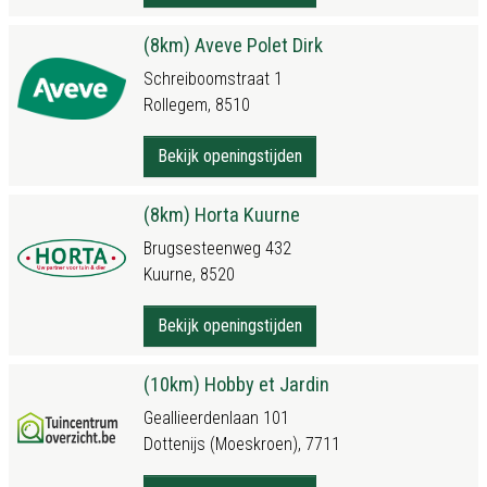
(8km) Aveve Polet Dirk
Schreiboomstraat 1
Rollegem, 8510
Bekijk openingstijden
(8km) Horta Kuurne
Brugsesteenweg 432
Kuurne, 8520
Bekijk openingstijden
(10km) Hobby et Jardin
Geallieerdenlaan 101
Dottenijs (Moeskroen), 7711