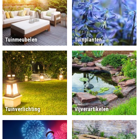
Tuinmeubelen
Tuinplanten
Tuinverlichting
Vijverartikelen