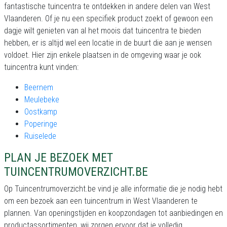
fantastische tuincentra te ontdekken in andere delen van West
Vlaanderen. Of je nu een specifiek product zoekt of gewoon een
dagje wilt genieten van al het moois dat tuincentra te bieden
hebben, er is altijd wel een locatie in de buurt die aan je wensen
voldoet. Hier zijn enkele plaatsen in de omgeving waar je ook
tuincentra kunt vinden:
Beernem
Meulebeke
Oostkamp
Poperinge
Ruiselede
PLAN JE BEZOEK MET
TUINCENTRUMOVERZICHT.BE
Op Tuincentrumoverzicht.be vind je alle informatie die je nodig hebt
om een bezoek aan een tuincentrum in West Vlaanderen te
plannen. Van openingstijden en koopzondagen tot aanbiedingen en
productassortimenten, wij zorgen ervoor dat je volledig