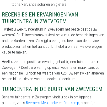
tot harken, snoeischaren en gieters.
RECENSIES EN ERVARINGEN VAN
TUINCENTRA IN ZWEVEGEM
Twijfelt u welk tuincentrum in Zwevegem het beste past bij uw
wensen? Op Tuincentrumoverzicht.be kunt u de beoordelingen van
andere klanten lezen. Zo krijgt u een goed beeld van de service, de
productkwaliteit en het aanbod. Dit helpt u om een weloverwogen
keuze te maken.
Heeft u zelf een positieve ervaring gehad bij een tuincentrum in
Zwevegem? Deel uw ervaring op onze website en maak kans op
een Nationale Tuinbon ter waarde van €25. Uw review kan anderen
helpen bij het kiezen van het ideale tuincentrum.
TUINCENTRA IN DE BUURT VAN ZWEVEGEM
Behalve tuincentra in Zwevegem vindt u ook in omliggende
plaatsen, zoals
Beernem
,
Meulebeke
en
Oostkamp
, prachtige