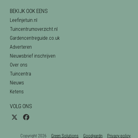
BEKIJK OOK EENS
Leefinjetuin.nl
Tuincentrumoverzicht.nl
Gardencentreguide.co.uk
Adverteren
Nieuwsbrief inschrijven
Over ons
Tuincentra
Nieuws
Ketens
VOLG ONS
Copyright 2026
Green Solutions
Goodgardn
Privacy policy