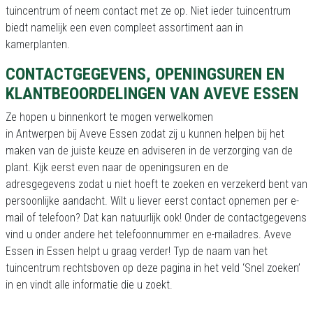
tuincentrum of neem contact met ze op. Niet ieder tuincentrum
biedt namelijk een even compleet assortiment aan in
kamerplanten.
CONTACTGEGEVENS, OPENINGSUREN EN
KLANTBEOORDELINGEN VAN AVEVE ESSEN
Ze hopen u binnenkort te mogen verwelkomen
in Antwerpen bij Aveve Essen zodat zij u kunnen helpen bij het
maken van de juiste keuze en adviseren in de verzorging van de
plant. Kijk eerst even naar de openingsuren en de
adresgegevens zodat u niet hoeft te zoeken en verzekerd bent van
persoonlijke aandacht. Wilt u liever eerst contact opnemen per e-
mail of telefoon? Dat kan natuurlijk ook! Onder de contactgegevens
vind u onder andere het telefoonnummer en e-mailadres. Aveve
Essen in Essen helpt u graag verder! Typ de naam van het
tuincentrum rechtsboven op deze pagina in het veld ‘Snel zoeken’
in en vindt alle informatie die u zoekt.