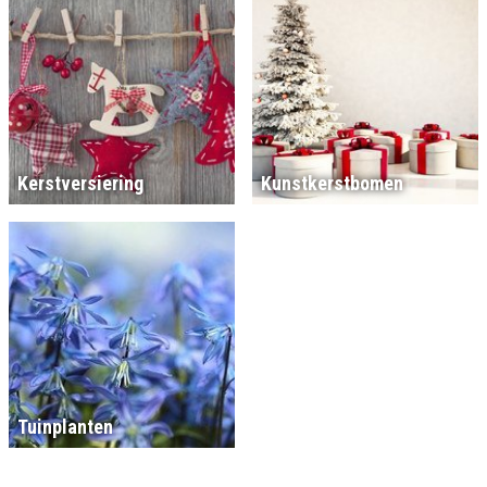
Kerstversiering
Kunstkerstbomen
Tuinplanten