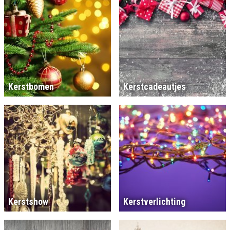
Kerstbomen
Kerstcadeautjes
Kerstshow
Kerstverlichting