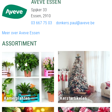
AVEVE ESSEN
Spijker 33
Essen, 2910
03 667 75 03
donkers.paul@aveve.be
Meer over Aveve Essen
ASSORTIMENT
Kamerplanten
Kerstartikelen