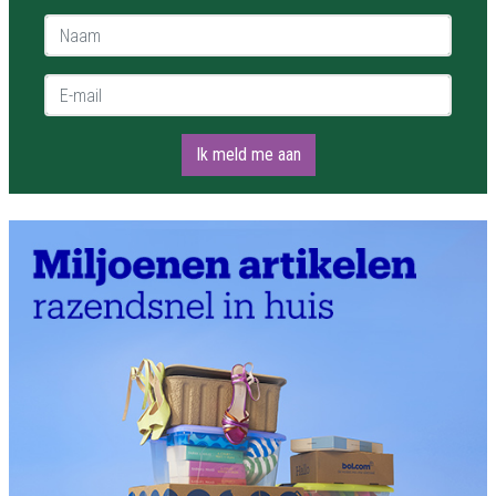
Naam *
E-mail *
Ik meld me aan