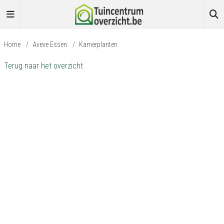
Home
/
Aveve Essen
/
Kamerplanten
Terug naar het overzicht