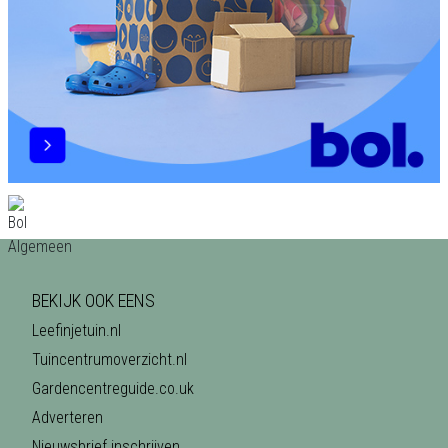
BEKIJK OOK EENS
Leefinjetuin.nl
Tuincentrumoverzicht.nl
Gardencentreguide.co.uk
Adverteren
Nieuwsbrief inschrijven