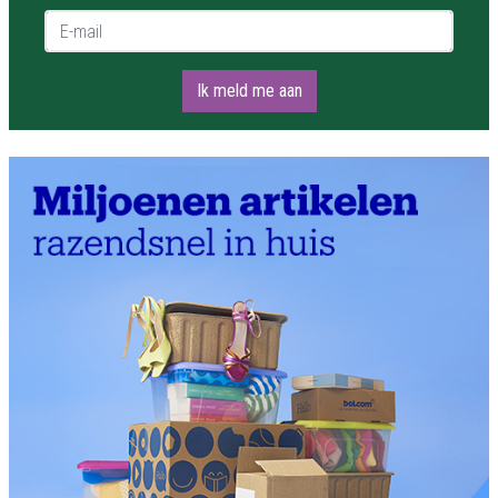
E-mail *
Ik meld me aan