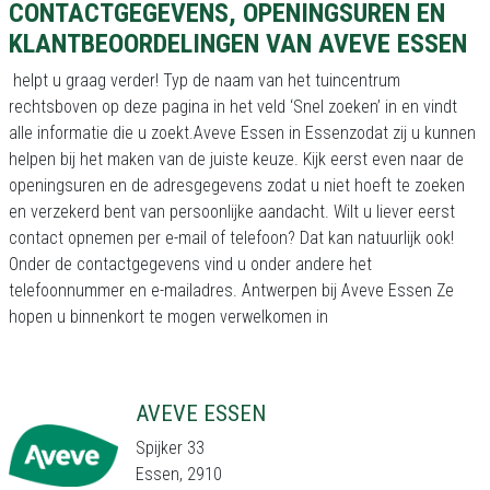
CONTACTGEGEVENS, OPENINGSUREN EN
KLANTBEOORDELINGEN VAN AVEVE ESSEN
helpt u graag verder! Typ de naam van het tuincentrum
rechtsboven op deze pagina in het veld ‘Snel zoeken’ in en vindt
alle informatie die u zoekt.Aveve Essen in Essenzodat zij u kunnen
helpen bij het maken van de juiste keuze. Kijk eerst even naar de
openingsuren en de adresgegevens zodat u niet hoeft te zoeken
en verzekerd bent van persoonlijke aandacht. Wilt u liever eerst
contact opnemen per e-mail of telefoon? Dat kan natuurlijk ook!
Onder de contactgegevens vind u onder andere het
telefoonnummer en e-mailadres. Antwerpen bij Aveve Essen Ze
hopen u binnenkort te mogen verwelkomen in
AVEVE ESSEN
Spijker 33
Essen, 2910