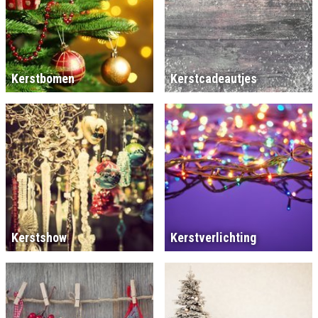
Kerstbomen
Kerstcadeautjes
Kerstshow
Kerstverlichting