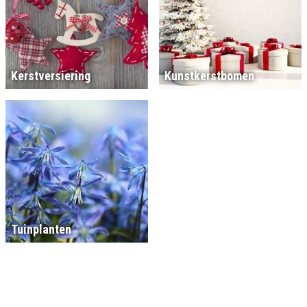
Kerstversiering
Kunstkerstbomen
Tuinplanten