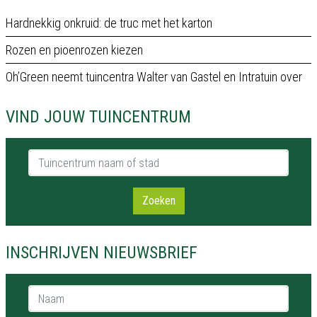
Hardnekkig onkruid: de truc met het karton
Rozen en pioenrozen kiezen
Oh’Green neemt tuincentra Walter van Gastel en Intratuin over
VIND JOUW TUINCENTRUM
Tuincentrum naam of stad
Zoeken
INSCHRIJVEN NIEUWSBRIEF
Naam *