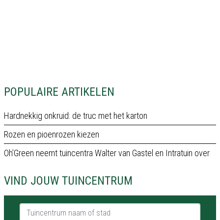
POPULAIRE ARTIKELEN
Hardnekkig onkruid: de truc met het karton
Rozen en pioenrozen kiezen
Oh’Green neemt tuincentra Walter van Gastel en Intratuin over
VIND JOUW TUINCENTRUM
Tuincentrum naam of stad