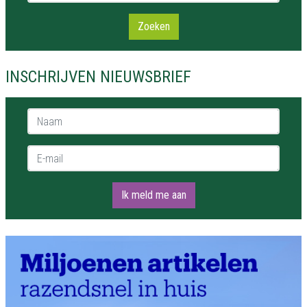
Zoeken
INSCHRIJVEN NIEUWSBRIEF
Naam *
E-mail *
Ik meld me aan