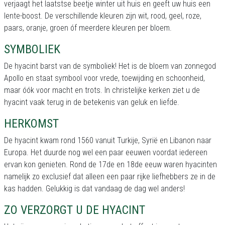
verjaagt het laatstse beetje winter uit huis en geeft uw huis een
lente-boost. De verschillende kleuren zijn wit, rood, geel, roze,
paars, oranje, groen óf meerdere kleuren per bloem.
SYMBOLIEK
De hyacint barst van de symboliek! Het is de bloem van zonnegod
Apollo en staat symbool voor vrede, toewijding en schoonheid,
maar óók voor macht en trots. In christelijke kerken ziet u de
hyacint vaak terug in de betekenis van geluk en liefde.
HERKOMST
De hyacint kwam rond 1560 vanuit Turkije, Syrië en Libanon naar
Europa. Het duurde nog wel een paar eeuwen voordat iedereen
ervan kon genieten. Rond de 17de en 18de eeuw waren hyacinten
namelijk zo exclusief dat alleen een paar rijke liefhebbers ze in de
kas hadden. Gelukkig is dat vandaag de dag wel anders!
ZO VERZORGT U DE HYACINT