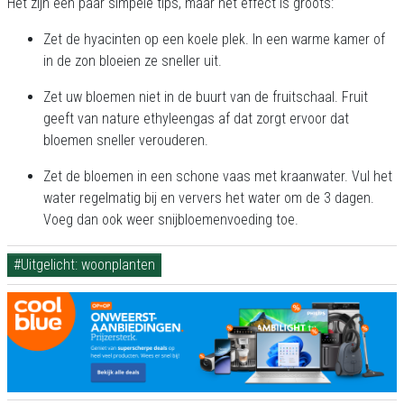
Het zijn een paar simpele tips, maar het effect is groots:
Zet de hyacinten op een koele plek. In een warme kamer of
in de zon bloeien ze sneller uit.
Zet uw bloemen niet in de buurt van de fruitschaal. Fruit
geeft van nature ethyleengas af dat zorgt ervoor dat
bloemen sneller verouderen.
Zet de bloemen in een schone vaas met kraanwater. Vul het
water regelmatig bij en ververs het water om de 3 dagen.
Voeg dan ook weer snijbloemenvoeding toe.
#Uitgelicht: woonplanten