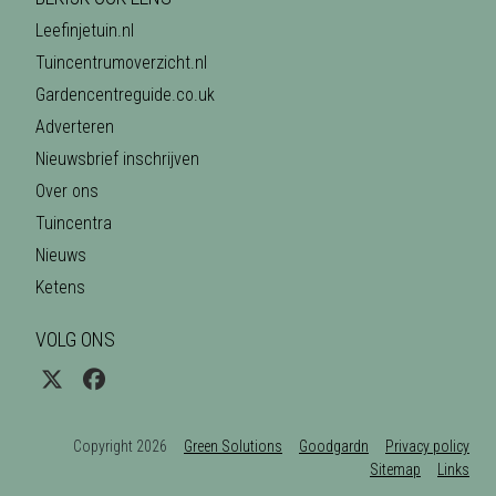
Leefinjetuin.nl
Tuincentrumoverzicht.nl
Gardencentreguide.co.uk
Adverteren
Nieuwsbrief inschrijven
Over ons
Tuincentra
Nieuws
Ketens
VOLG ONS
Copyright 2026
Green Solutions
Goodgardn
Privacy policy
Sitemap
Links