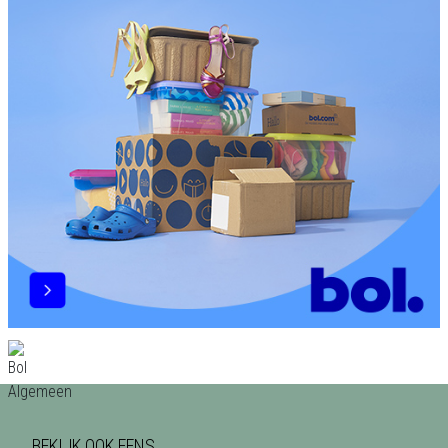
BEKIJK OOK EENS