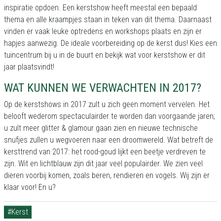
inspiratie opdoen. Een kerstshow heeft meestal een bepaald
thema en alle kraampjes staan in teken van dit thema. Daarnaast
vinden er vaak leuke optredens en workshops plaats en zijn er
hapjes aanwezig. De ideale voorbereiding op de kerst dus! Kies een
tuincentrum bij u in de buurt en bekijk wat voor kerstshow er dit
jaar plaatsvindt!
WAT KUNNEN WE VERWACHTEN IN 2017?
Op de kerstshows in 2017 zult u zich geen moment vervelen. Het
belooft wederom spectaculairder te worden dan voorgaande jaren;
u zult meer glitter & glamour gaan zien en nieuwe technische
snufjes zullen u wegvoeren naar een droomwereld. Wat betreft de
kersttrend van 2017: het rood-goud lijkt een beetje verdreven te
zijn. Wit en lichtblauw zijn dit jaar veel populairder. We zien veel
dieren voorbij komen, zoals beren, rendieren en vogels. Wij zijn er
klaar voor! En u?
#Kerst