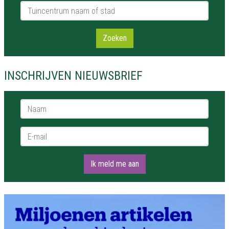
Tuincentrum naam of stad
Zoeken
INSCHRIJVEN NIEUWSBRIEF
Naam *
E-mail *
Ik meld me aan