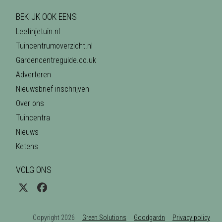
BEKIJK OOK EENS
Leefinjetuin.nl
Tuincentrumoverzicht.nl
Gardencentreguide.co.uk
Adverteren
Nieuwsbrief inschrijven
Over ons
Tuincentra
Nieuws
Ketens
VOLG ONS
Copyright 2026
Green Solutions
Goodgardn
Privacy policy