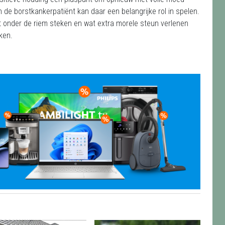
n de borstkankerpatiënt kan daar een belangrijke rol in spelen.
t onder de riem steken en wat extra morele steun verlenen
ikken.