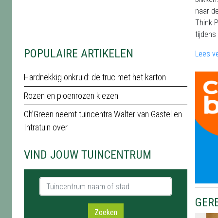
naar de
Think P
tijdens
POPULAIRE ARTIKELEN
Lees v
Hardnekkig onkruid: de truc met het karton
Rozen en pioenrozen kiezen
Oh’Green neemt tuincentra Walter van Gastel en
Intratuin over
VIND JOUW TUINCENTRUM
Tuincentrum naam of stad
GER
Zoeken