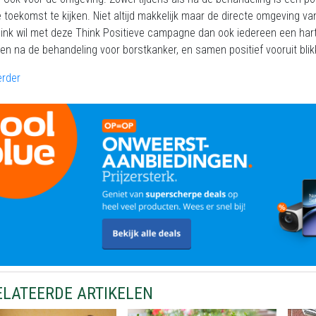
 toekomst te kijken. Niet altijd makkelijk maar de directe omgeving va
ink wil met deze Think Positieve campagne dan ook iedereen een har
 en na de behandeling voor borstkanker, en samen positief vooruit bl
erder
ELATEERDE ARTIKELEN