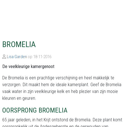
BROMELIA
Lisa Garden
op 18-11-2016
De veelkleurige kamergenoot
De Bromelia is een prachtige verschijning en heel makkelijk te
verzorgen. Dit maakt hem de ideale kamerplant. Geef de Bromelia
vaak water in zijn veelkleurige kelk en heb plezier van zijn mooie
kleuren en geuren.
OORSPRONG BROMELIA
65 jaar geleden, in het Krijt ontstond de Bromelia. Deze plant komt
oorspronkelijk uit de Andesgebergte en de oerwouden van