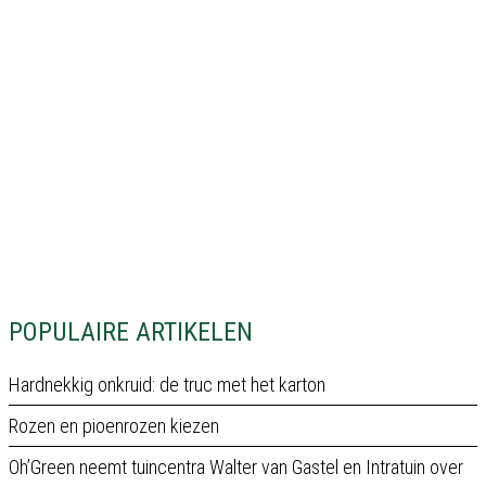
POPULAIRE ARTIKELEN
Hardnekkig onkruid: de truc met het karton
Rozen en pioenrozen kiezen
Oh’Green neemt tuincentra Walter van Gastel en Intratuin over