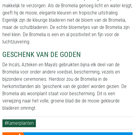
makkelijk te verzorgen. Als de Bromelia genoeg licht en water krijgt,
geeft hij de mooie, elegante kleuren en tropische uitstraling.
Eigenlijk zijn de kleurige bladeren niet de bloem van de Bromelia,
maar de schutbladeren. De echte bloemetjes van de Bromelia zijn
heel klein. De Bromelia is een en al positiviteit en fijn voor de
luchtzuivering.
GESCHENK VAN DE GODEN
De Inca’s, Azteken en Maya’s gebruikten bijna elk deel van de
Bromelia voor onder andere voedsel, bescherming, vezels en
bijzondere ceremonies. Hierdoor zou de Bromelia in de
herkomstlanden als ‘geschenk van de goden’ worden gezien. De
Bromelia als woonplant staat voor bescherming. Dit is een
verwijzing naar het volle, groene blad die de mooie gekleurde
bladeren omringt.
#Kamerplanten