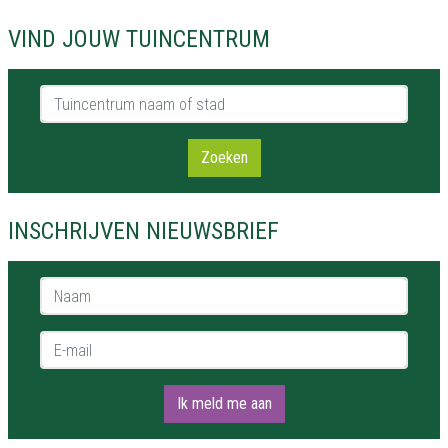
VIND JOUW TUINCENTRUM
Tuincentrum naam of stad
Zoeken
INSCHRIJVEN NIEUWSBRIEF
Naam *
E-mail *
Ik meld me aan