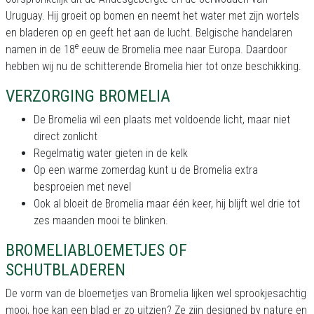
Uruguay. Hij groeit op bomen en neemt het water met zijn wortels
en bladeren op en geeft het aan de lucht. Belgische handelaren
e
namen in de 18
eeuw de Bromelia mee naar Europa. Daardoor
hebben wij nu de schitterende Bromelia hier tot onze beschikking.
VERZORGING BROMELIA
De Bromelia wil een plaats met voldoende licht, maar niet
direct zonlicht
Regelmatig water gieten in de kelk
Op een warme zomerdag kunt u de Bromelia extra
besproeien met nevel
Ook al bloeit de Bromelia maar één keer, hij blijft wel drie tot
zes maanden mooi te blinken.
BROMELIABLOEMETJES OF
SCHUTBLADEREN
De vorm van de bloemetjes van Bromelia lijken wel sprookjesachtig
mooi, hoe kan een blad er zo uitzien? Ze zijn designed by nature en