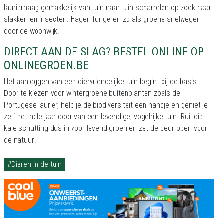
laurierhaag gemakkelijk van tuin naar tuin scharrelen op zoek naar
slakken en insecten. Hagen fungeren zo als groene snelwegen
door de woonwijk.
DIRECT AAN DE SLAG? BESTEL ONLINE OP
ONLINEGROEN.BE
Het aanleggen van een diervriendelijke tuin begint bij de basis.
Door te kiezen voor wintergroene buitenplanten zoals de
Portugese laurier, help je de biodiversiteit een handje en geniet je
zelf het hele jaar door van een levendige, vogelrijke tuin. Ruil die
kale schutting dus in voor levend groen en zet de deur open voor
de natuur!
#Dieren in de tuin