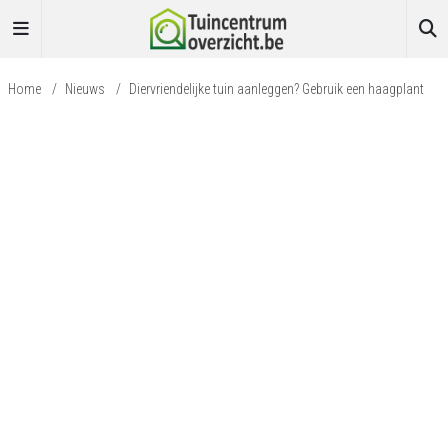
Home
/
Nieuws
/
Diervriendelijke tuin aanleggen? Gebruik een haagplant