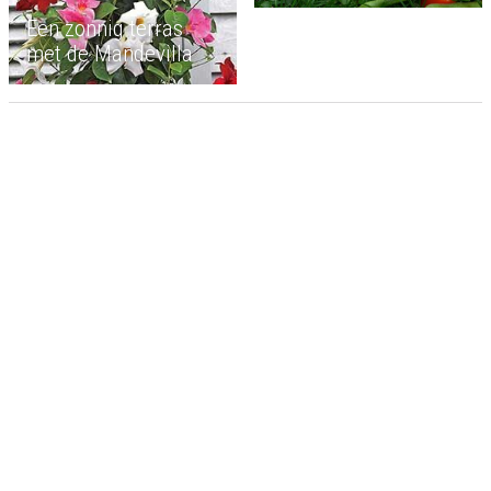
Een zonnig terras
met de Mandevilla