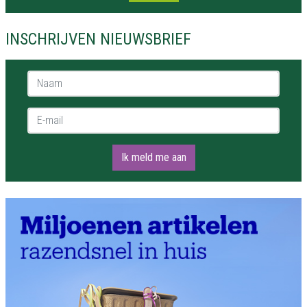
INSCHRIJVEN NIEUWSBRIEF
Naam *
E-mail *
Ik meld me aan