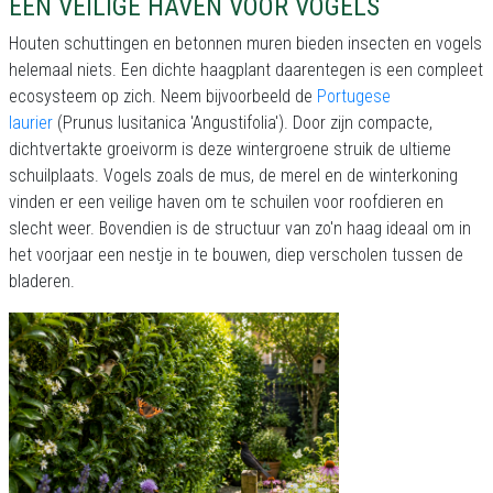
EEN VEILIGE HAVEN VOOR VOGELS
Houten schuttingen en betonnen muren bieden insecten en vogels
helemaal niets. Een dichte haagplant daarentegen is een compleet
ecosysteem op zich. Neem bijvoorbeeld de
Portugese
laurier
(Prunus lusitanica 'Angustifolia'). Door zijn compacte,
dichtvertakte groeivorm is deze wintergroene struik de ultieme
schuilplaats. Vogels zoals de mus, de merel en de winterkoning
vinden er een veilige haven om te schuilen voor roofdieren en
slecht weer. Bovendien is de structuur van zo'n haag ideaal om in
het voorjaar een nestje in te bouwen, diep verscholen tussen de
bladeren.