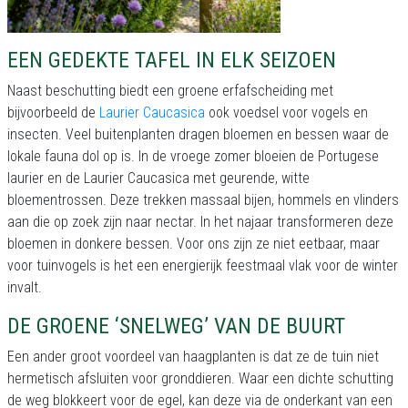
EEN GEDEKTE TAFEL IN ELK SEIZOEN
Naast beschutting biedt een groene erfafscheiding met
bijvoorbeeld de
Laurier Caucasica
ook voedsel voor vogels en
insecten. Veel buitenplanten dragen bloemen en bessen waar de
lokale fauna dol op is. In de vroege zomer bloeien de Portugese
laurier en de Laurier Caucasica met geurende, witte
bloementrossen. Deze trekken massaal bijen, hommels en vlinders
aan die op zoek zijn naar nectar. In het najaar transformeren deze
bloemen in donkere bessen. Voor ons zijn ze niet eetbaar, maar
voor tuinvogels is het een energierijk feestmaal vlak voor de winter
invalt.
DE GROENE ‘SNELWEG’ VAN DE BUURT
Een ander groot voordeel van haagplanten is dat ze de tuin niet
hermetisch afsluiten voor gronddieren. Waar een dichte schutting
de weg blokkeert voor de egel, kan deze via de onderkant van een