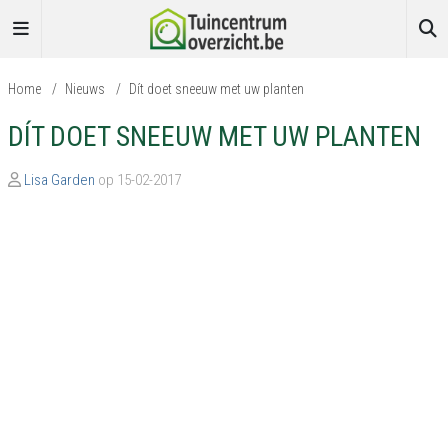
Home
/
Nieuws
/
Dít doet sneeuw met uw planten
DÍT DOET SNEEUW MET UW PLANTEN
Lisa Garden
op 15-02-2017