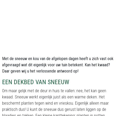
Met de sneeuw en kou van de afgelopen dagen heeft u zich vast ook
afgevraagd wat dit eigenlijk voor uw tuin betekent. Kan het kwaad?
Daar geven wij u het verlossende antwoord op!
EEN DEKBED VAN SNEEUW
Om maar gelijk met de deur in huis te vallen: nee, het kan geen
kwaad. Sneeuw werkt eigenlijk juist als een warme deken. Het
beschermt planten tegen wind en vrieskou. Eigenlijk alleen maar
praktisch dus! U kunt de sneeuw dus gerust laten liggen op de
blaadjes en takken. Een kleine kanttekening: planten in potten