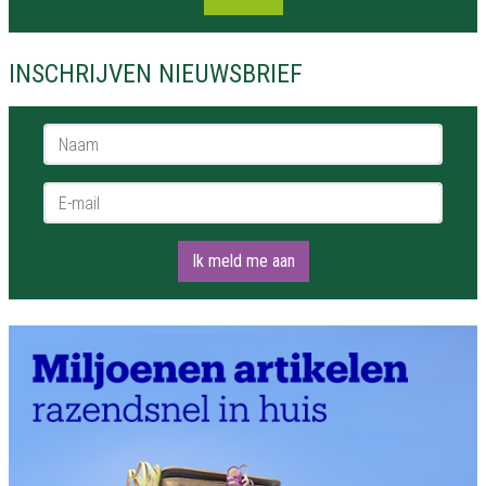
INSCHRIJVEN NIEUWSBRIEF
Naam *
E-mail *
Ik meld me aan