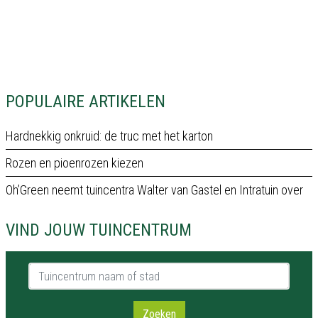
POPULAIRE ARTIKELEN
Hardnekkig onkruid: de truc met het karton
Rozen en pioenrozen kiezen
Oh’Green neemt tuincentra Walter van Gastel en Intratuin over
VIND JOUW TUINCENTRUM
Tuincentrum naam of stad
Zoeken