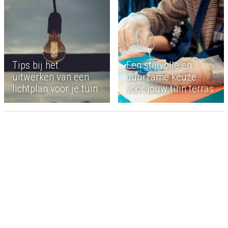
Tips bij het
Een stijlvolle en
uitwerken van een
duurzame keuze
lichtplan voor je tuin
voor jouw tuin terras