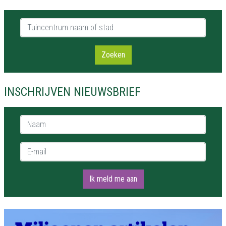
Tuincentrum naam of stad
Zoeken
INSCHRIJVEN NIEUWSBRIEF
Naam *
E-mail *
Ik meld me aan