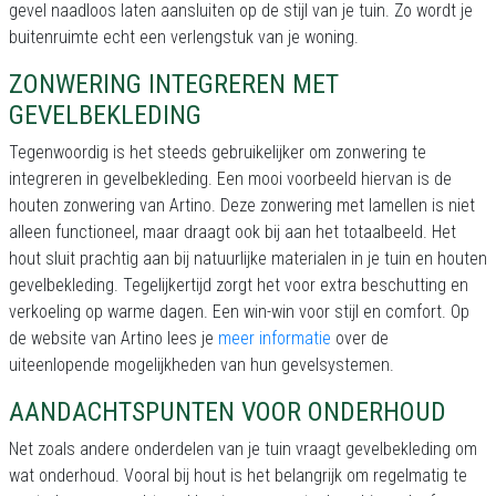
gevel naadloos laten aansluiten op de stijl van je tuin. Zo wordt je
buitenruimte echt een verlengstuk van je woning.
ZONWERING INTEGREREN MET
GEVELBEKLEDING
Tegenwoordig is het steeds gebruikelijker om zonwering te
integreren in gevelbekleding. Een mooi voorbeeld hiervan is de
houten zonwering van Artino. Deze zonwering met lamellen is niet
alleen functioneel, maar draagt ook bij aan het totaalbeeld. Het
hout sluit prachtig aan bij natuurlijke materialen in je tuin en houten
gevelbekleding. Tegelijkertijd zorgt het voor extra beschutting en
verkoeling op warme dagen. Een win-win voor stijl en comfort. Op
de website van Artino lees je
meer informatie
over de
uiteenlopende mogelijkheden van hun gevelsystemen.
AANDACHTSPUNTEN VOOR ONDERHOUD
Net zoals andere onderdelen van je tuin vraagt gevelbekleding om
wat onderhoud. Vooral bij hout is het belangrijk om regelmatig te