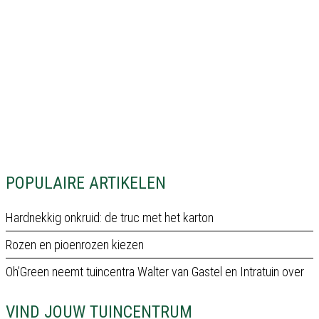
POPULAIRE ARTIKELEN
Hardnekkig onkruid: de truc met het karton
Rozen en pioenrozen kiezen
Oh’Green neemt tuincentra Walter van Gastel en Intratuin over
VIND JOUW TUINCENTRUM