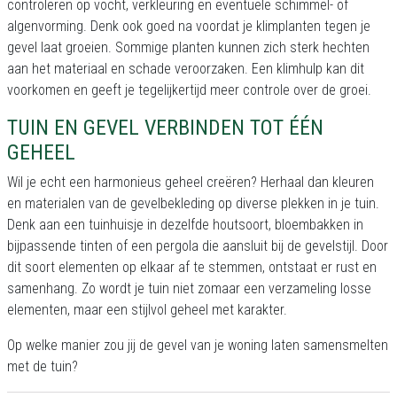
controleren op vocht, verkleuring en eventuele schimmel- of
algenvorming. Denk ook goed na voordat je klimplanten tegen je
gevel laat groeien. Sommige planten kunnen zich sterk hechten
aan het materiaal en schade veroorzaken. Een klimhulp kan dit
voorkomen en geeft je tegelijkertijd meer controle over de groei.
TUIN EN GEVEL VERBINDEN TOT ÉÉN
GEHEEL
Wil je echt een harmonieus geheel creëren? Herhaal dan kleuren
en materialen van de gevelbekleding op diverse plekken in je tuin.
Denk aan een tuinhuisje in dezelfde houtsoort, bloembakken in
bijpassende tinten of een pergola die aansluit bij de gevelstijl. Door
dit soort elementen op elkaar af te stemmen, ontstaat er rust en
samenhang. Zo wordt je tuin niet zomaar een verzameling losse
elementen, maar een stijlvol geheel met karakter.
Op welke manier zou jij de gevel van je woning laten samensmelten
met de tuin?