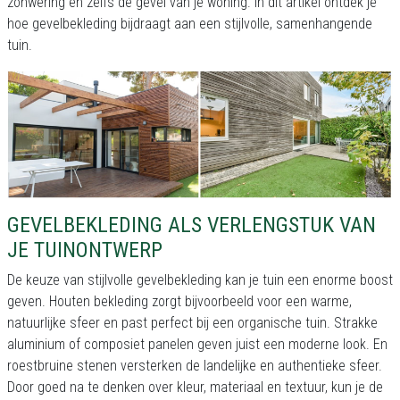
zonwering en zelfs de gevel van je woning. In dit artikel ontdek je
hoe gevelbekleding bijdraagt aan een stijlvolle, samenhangende
tuin.
GEVELBEKLEDING ALS VERLENGSTUK VAN
JE TUINONTWERP
De keuze van stijlvolle gevelbekleding kan je tuin een enorme boost
geven. Houten bekleding zorgt bijvoorbeeld voor een warme,
natuurlijke sfeer en past perfect bij een organische tuin. Strakke
aluminium of composiet panelen geven juist een moderne look. En
roestbruine stenen versterken de landelijke en authentieke sfeer.
Door goed na te denken over kleur, materiaal en textuur, kun je de