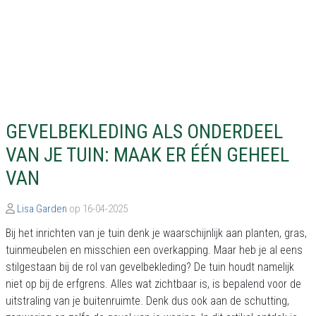
GEVELBEKLEDING ALS ONDERDEEL
VAN JE TUIN: MAAK ER ÉÉN GEHEEL
VAN
Lisa Garden
op 16-04-2025
Bij het inrichten van je tuin denk je waarschijnlijk aan planten, gras,
tuinmeubelen en misschien een overkapping. Maar heb je al eens
stilgestaan bij de rol van gevelbekleding? De tuin houdt namelijk
niet op bij de erfgrens. Alles wat zichtbaar is, is bepalend voor de
uitstraling van je buitenruimte. Denk dus ook aan de schutting,