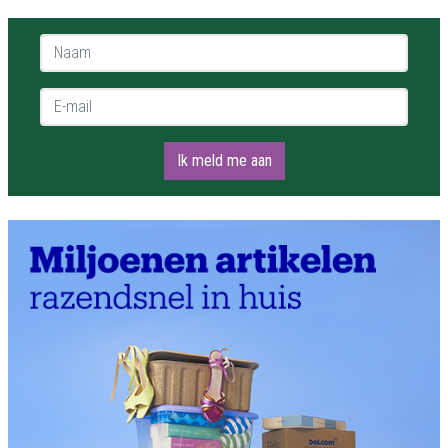
Naam *
E-mail *
Ik meld me aan