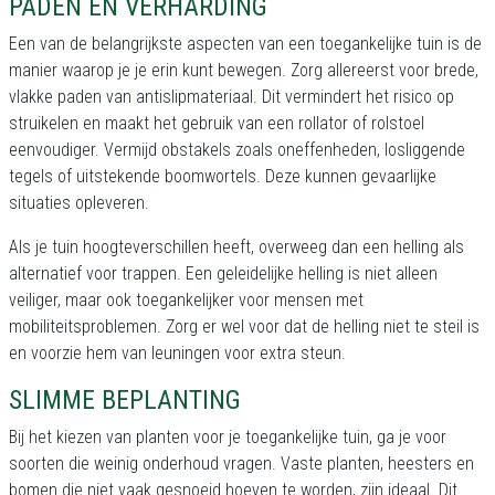
PADEN EN VERHARDING
Een van de belangrijkste aspecten van een toegankelijke tuin is de
manier waarop je je erin kunt bewegen. Zorg allereerst voor brede,
vlakke paden van antislipmateriaal. Dit vermindert het risico op
struikelen en maakt het gebruik van een rollator of rolstoel
eenvoudiger. Vermijd obstakels zoals oneffenheden, losliggende
tegels of uitstekende boomwortels. Deze kunnen gevaarlijke
situaties opleveren.
Als je tuin hoogteverschillen heeft, overweeg dan een helling als
alternatief voor trappen. Een geleidelijke helling is niet alleen
veiliger, maar ook toegankelijker voor mensen met
mobiliteitsproblemen. Zorg er wel voor dat de helling niet te steil is
en voorzie hem van leuningen voor extra steun.
SLIMME BEPLANTING
Bij het kiezen van planten voor je toegankelijke tuin, ga je voor
soorten die weinig onderhoud vragen. Vaste planten, heesters en
bomen die niet vaak gesnoeid hoeven te worden, zijn ideaal. Dit