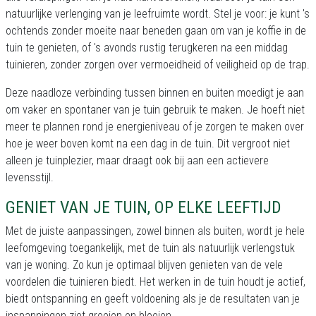
natuurlijke verlenging van je leefruimte wordt. Stel je voor: je kunt 's
ochtends zonder moeite naar beneden gaan om van je koffie in de
tuin te genieten, of 's avonds rustig terugkeren na een middag
tuinieren, zonder zorgen over vermoeidheid of veiligheid op de trap.
Deze naadloze verbinding tussen binnen en buiten moedigt je aan
om vaker en spontaner van je tuin gebruik te maken. Je hoeft niet
meer te plannen rond je energieniveau of je zorgen te maken over
hoe je weer boven komt na een dag in de tuin. Dit vergroot niet
alleen je tuinplezier, maar draagt ook bij aan een actievere
levensstijl.
GENIET VAN JE TUIN, OP ELKE LEEFTIJD
Met de juiste aanpassingen, zowel binnen als buiten, wordt je hele
leefomgeving toegankelijk, met de tuin als natuurlijk verlengstuk
van je woning. Zo kun je optimaal blijven genieten van de vele
voordelen die tuinieren biedt. Het werken in de tuin houdt je actief,
biedt ontspanning en geeft voldoening als je de resultaten van je
inspanningen ziet groeien en bloeien.