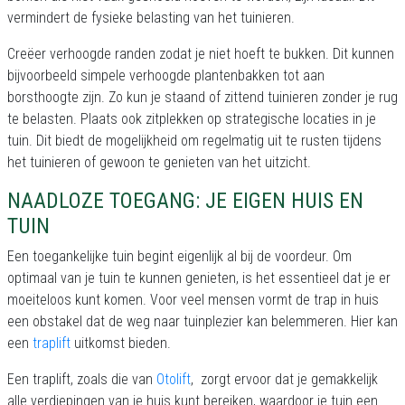
vermindert de fysieke belasting van het tuinieren.
Creëer verhoogde randen zodat je niet hoeft te bukken. Dit kunnen
bijvoorbeeld simpele verhoogde plantenbakken tot aan
borsthoogte zijn. Zo kun je staand of zittend tuinieren zonder je rug
te belasten. Plaats ook zitplekken op strategische locaties in je
tuin. Dit biedt de mogelijkheid om regelmatig uit te rusten tijdens
het tuinieren of gewoon te genieten van het uitzicht.
NAADLOZE TOEGANG: JE EIGEN HUIS EN
TUIN
Een toegankelijke tuin begint eigenlijk al bij de voordeur. Om
optimaal van je tuin te kunnen genieten, is het essentieel dat je er
moeiteloos kunt komen. Voor veel mensen vormt de trap in huis
een obstakel dat de weg naar tuinplezier kan belemmeren. Hier kan
een
traplift
uitkomst bieden.
Een traplift, zoals die van
Otolift
, zorgt ervoor dat je gemakkelijk
alle verdiepingen van je huis kunt bereiken, waardoor je tuin een