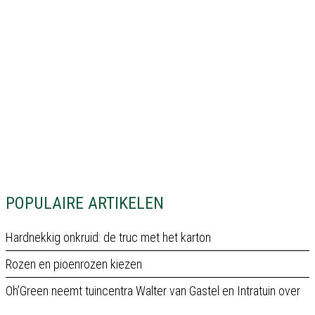
POPULAIRE ARTIKELEN
Hardnekkig onkruid: de truc met het karton
Rozen en pioenrozen kiezen
Oh’Green neemt tuincentra Walter van Gastel en Intratuin over