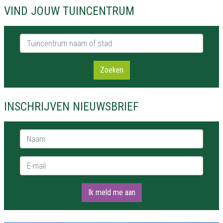
VIND JOUW TUINCENTRUM
Tuincentrum naam of stad
Zoeken
INSCHRIJVEN NIEUWSBRIEF
Naam *
E-mail *
Ik meld me aan