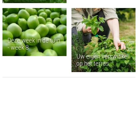
Deze week in de tuin
- week 8
Uw eigen verswinkel
op het terras