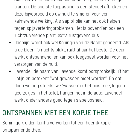
planten. De snelste toepassing is een stengel afbreken en
deze bijvoorbeeld op uw huid te smeren voor een
kalmerende werking. Als sap of olie kan het ook helpen
tegen spijsverteringproblemen. Het is bovendien ook een
luchtzuiverende plant, extra rustgevend dus.
Jasmijn: wordt ook wel Koningin van de Nacht genoemd. Als
u de bloem ’s nachts plukt, ruikt uhaar het beste. De geur
werkt ontspannend, en kan ook toegepast worden voor het
verzorgen van de huid.
Lavendel: de naam van Lavendel komt oorspronkelijk uit het
Latijn en betekent “wat gewassen moet worden”. En dat
doen we nog steeds: we ‘wassen’ er het huis mee, leggen
geurzakjes in het toilet, hangen het in de auto. Lavendel
werkt onder andere goed tegen slapeloosheid.
ONTSPANNEN MET EEN KOPJE THEE
Sommige kruiden kunt u verwerken tot een heerlijk kopje
ontspannende thee.