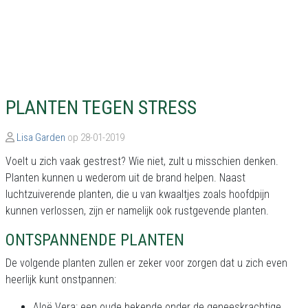
PLANTEN TEGEN STRESS
Lisa Garden
op 28-01-2019
Voelt u zich vaak gestrest? Wie niet, zult u misschien denken.
Planten kunnen u wederom uit de brand helpen. Naast
luchtzuiverende planten, die u van kwaaltjes zoals hoofdpijn
kunnen verlossen, zijn er namelijk ook rustgevende planten.
ONTSPANNENDE PLANTEN
De volgende planten zullen er zeker voor zorgen dat u zich even
heerlijk kunt onstpannen:
Aloë Vera: een oude bekende onder de geneeskrachtige