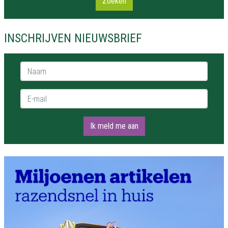
Zoeken
INSCHRIJVEN NIEUWSBRIEF
Naam *
E-mail *
Ik meld me aan