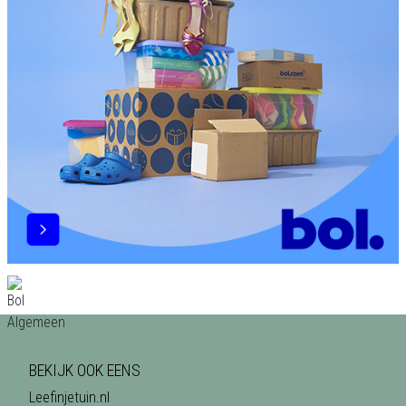
BEKIJK OOK EENS
Leefinjetuin.nl