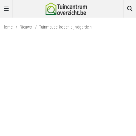
Home
/
Nieuws
/
Tuinmeubel kopen bij vdgarde.nl