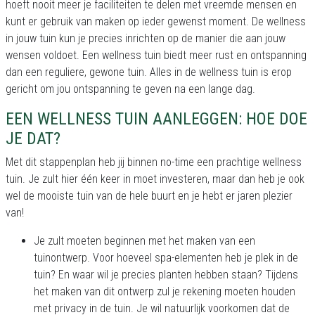
hoeft nooit meer je faciliteiten te delen met vreemde mensen en
kunt er gebruik van maken op ieder gewenst moment. De wellness
in jouw tuin kun je precies inrichten op de manier die aan jouw
wensen voldoet. Een wellness tuin biedt meer rust en ontspanning
dan een reguliere, gewone tuin. Alles in de wellness tuin is erop
gericht om jou ontspanning te geven na een lange dag.
EEN WELLNESS TUIN AANLEGGEN: HOE DOE
JE DAT?
Met dit stappenplan heb jij binnen no-time een prachtige wellness
tuin. Je zult hier één keer in moet investeren, maar dan heb je ook
wel de mooiste tuin van de hele buurt en je hebt er jaren plezier
van!
Je zult moeten beginnen met het maken van een
tuinontwerp. Voor hoeveel spa-elementen heb je plek in de
tuin? En waar wil je precies planten hebben staan? Tijdens
het maken van dit ontwerp zul je rekening moeten houden
met privacy in de tuin. Je wil natuurlijk voorkomen dat de