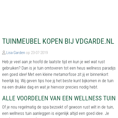
TUINMEUBEL KOPEN BIJ VDGARDE.NL
Lisa Garden
op 23-07-2019
Heb je veel aan je hoofd de laatste tijd en kun je wel wat rust
gebruiken? Dan is je tuin omtoveren tot een heus wellness paradijs
een goed idee! Met een kleine metamorfose zit jij er binnenkort
heerlijk bij. Wij geven tips hoe jij het beste kunt bijkomen in de tuin
na een drukke dag en wat je hiervoor precies nodig hebt.
ALLE VOORDELEN VAN EEN WELLNESS TUIN
Of je nou regelmatig de spa bezoekt of gewoon rust wilt in de tuin,
een wellness tuin aanleggen is eigenlijk altijd een goed idee. Je