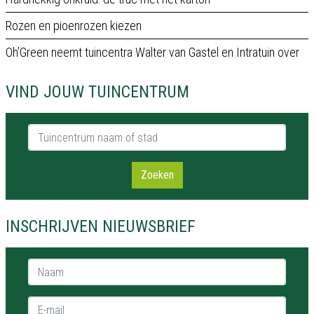
Rozen en pioenrozen kiezen
Oh’Green neemt tuincentra Walter van Gastel en Intratuin over
VIND JOUW TUINCENTRUM
Tuincentrum naam of stad
Zoeken
INSCHRIJVEN NIEUWSBRIEF
Naam *
E-mail *