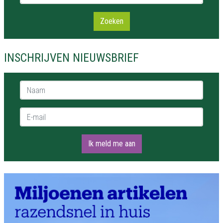
Zoeken
INSCHRIJVEN NIEUWSBRIEF
Naam *
E-mail *
Ik meld me aan