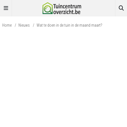
Home
/
Nieuws
/
Wat te doen in de tuin in de maand maart?