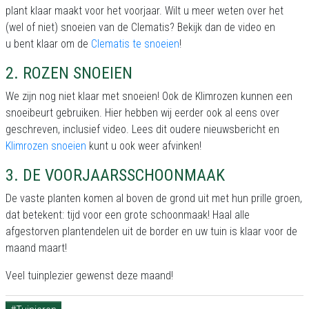
plant klaar maakt voor het voorjaar. Wilt u meer weten over het
(wel of niet) snoeien van de Clematis? Bekijk dan de video en
u bent klaar om de
Clematis te snoeien
!
2. ROZEN SNOEIEN
We zijn nog niet klaar met snoeien! Ook de Klimrozen kunnen een
snoeibeurt gebruiken. Hier hebben wij eerder ook al eens over
geschreven, inclusief video. Lees dit oudere nieuwsbericht en
Klimrozen snoeien
kunt u ook weer afvinken!
3. DE VOORJAARSSCHOONMAAK
De vaste planten komen al boven de grond uit met hun prille groen,
dat betekent: tijd voor een grote schoonmaak! Haal alle
afgestorven plantendelen uit de border en uw tuin is klaar voor de
maand maart!
Veel tuinplezier gewenst deze maand!