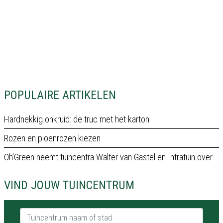
POPULAIRE ARTIKELEN
Hardnekkig onkruid: de truc met het karton
Rozen en pioenrozen kiezen
Oh’Green neemt tuincentra Walter van Gastel en Intratuin over
VIND JOUW TUINCENTRUM
Tuincentrum naam of stad