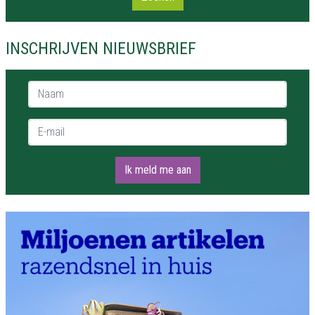
INSCHRIJVEN NIEUWSBRIEF
Naam *
E-mail *
Ik meld me aan