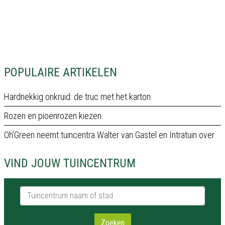
POPULAIRE ARTIKELEN
Hardnekkig onkruid: de truc met het karton
Rozen en pioenrozen kiezen
Oh’Green neemt tuincentra Walter van Gastel en Intratuin over
VIND JOUW TUINCENTRUM
Tuincentrum naam of stad
Zoeken