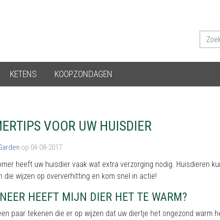
KETENS
KOOPZONDAGEN
ERTIPS VOOR UW HUISDIER
 Garden
op 04-08-2017
omer heeft uw huisdier vaak wat extra verzorging nodig. Huisdieren ku
 die wijzen op oververhitting en kom snel in actie!
NEER HEEFT MIJN DIER HET TE WARM?
 een paar tekenen die er op wijzen dat uw diertje het ongezond warm h