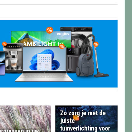
Zo zorg je met de
juiste
tuinverlichting voor
ergrassen in uw