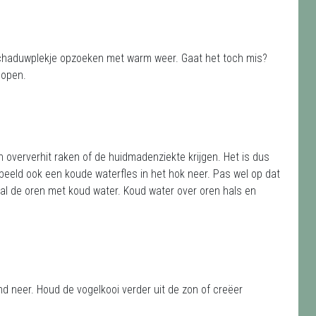
n schaduwplekje opzoeken met warm weer. Gaat het toch mis?
lopen.
oververhit raken of de huidmadenziekte krijgen. Het is dus
rbeeld ook een koude waterfles in het hok neer. Pas wel op dat
ooral de oren met koud water. Koud water over oren hals en
 neer. Houd de vogelkooi verder uit de zon of creëer