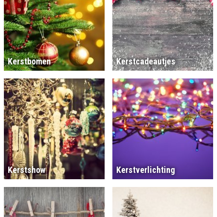
Kerstbomen
Kerstcadeautjes
Kerstshow
Kerstverlichting