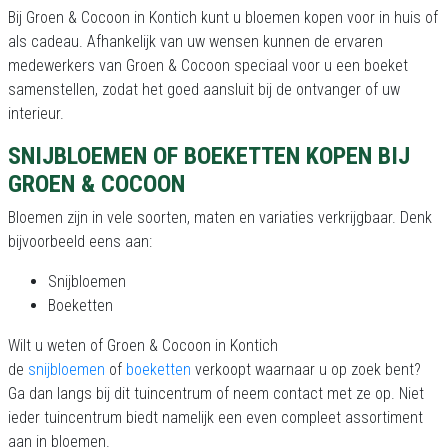
Bij Groen & Cocoon in Kontich kunt u bloemen kopen voor in huis of
als cadeau. Afhankelijk van uw wensen kunnen de ervaren
medewerkers van Groen & Cocoon speciaal voor u een boeket
samenstellen, zodat het goed aansluit bij de ontvanger of uw
interieur.
SNIJBLOEMEN OF BOEKETTEN KOPEN BIJ
GROEN & COCOON
Bloemen zijn in vele soorten, maten en variaties verkrijgbaar. Denk
bijvoorbeeld eens aan:
Snijbloemen
Boeketten
Wilt u weten of Groen & Cocoon in Kontich
de
snijbloemen
of
boeketten
verkoopt waarnaar u op zoek bent?
Ga dan langs bij dit tuincentrum of neem contact met ze op. Niet
ieder tuincentrum biedt namelijk een even compleet assortiment
aan in bloemen.