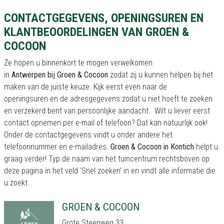
CONTACTGEGEVENS, OPENINGSUREN EN
KLANTBEOORDELINGEN VAN GROEN &
COCOON
Ze hopen u binnenkort te mogen verwelkomen
in
Antwerpen bij Groen & Cocoon
zodat zij u kunnen helpen bij het
maken van de juiste keuze. Kijk eerst even naar de
openingsuren en de adresgegevens zodat u niet hoeft te zoeken
en verzekerd bent van persoonlijke aandacht. Wilt u liever eerst
contact opnemen per e-mail of telefoon? Dat kan natuurlijk ook!
Onder de contactgegevens vindt u onder andere het
telefoonnummer en e-mailadres.
Groen & Cocoon in Kontich
helpt u
graag verder! Typ de naam van het tuincentrum rechtsboven op
deze pagina in het veld ‘Snel zoeken’ in en vindt alle informatie die
u zoekt.
GROEN & COCOON
Grote Steenweg 33