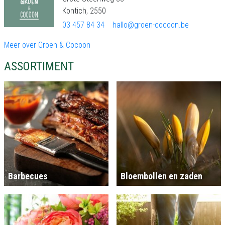
Kontich, 2550
03 457 84 34
hallo@groen-cocoon.be
Meer over Groen & Cocoon
ASSORTIMENT
Barbecues
Bloembollen en zaden