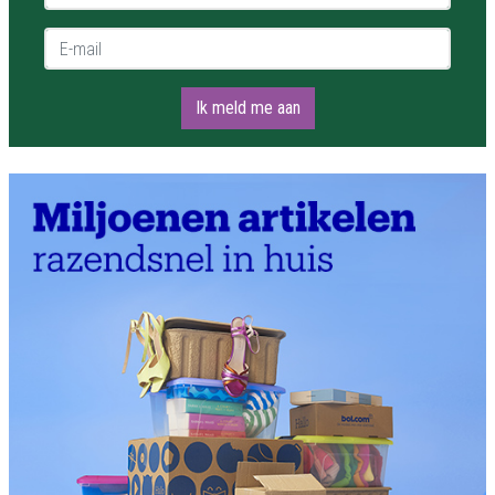
E-mail *
Ik meld me aan