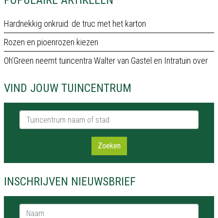
POPULAIRE ARTIKELEN
Hardnekkig onkruid: de truc met het karton
Rozen en pioenrozen kiezen
Oh’Green neemt tuincentra Walter van Gastel en Intratuin over
VIND JOUW TUINCENTRUM
Tuincentrum naam of stad
Zoeken
INSCHRIJVEN NIEUWSBRIEF
Naam *