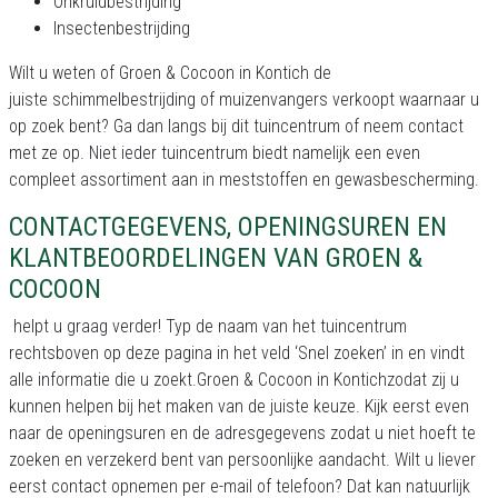
Onkruidbestrijding
Insectenbestrijding
Wilt u weten of Groen & Cocoon in Kontich de
juiste schimmelbestrijding of muizenvangers verkoopt waarnaar u
op zoek bent? Ga dan langs bij dit tuincentrum of neem contact
met ze op. Niet ieder tuincentrum biedt namelijk een even
compleet assortiment aan in meststoffen en gewasbescherming.
CONTACTGEGEVENS, OPENINGSUREN EN
KLANTBEOORDELINGEN VAN GROEN &
COCOON
helpt u graag verder! Typ de naam van het tuincentrum
rechtsboven op deze pagina in het veld ‘Snel zoeken’ in en vindt
alle informatie die u zoekt.Groen & Cocoon in Kontichzodat zij u
kunnen helpen bij het maken van de juiste keuze. Kijk eerst even
naar de openingsuren en de adresgegevens zodat u niet hoeft te
zoeken en verzekerd bent van persoonlijke aandacht. Wilt u liever
eerst contact opnemen per e-mail of telefoon? Dat kan natuurlijk