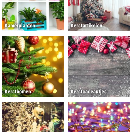
Kamerplanten
Kerstartikelen
Kerstbomen
Kerstcadeautjes