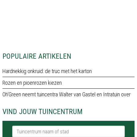
POPULAIRE ARTIKELEN
Hardnekkig onkruid: de truc met het karton
Rozen en pioenrozen kiezen
Oh’Green neemt tuincentra Walter van Gastel en Intratuin over
VIND JOUW TUINCENTRUM
Tuincentrum naam of stad