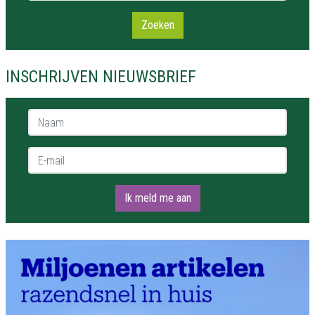
Zoeken
INSCHRIJVEN NIEUWSBRIEF
Naam *
E-mail *
Ik meld me aan