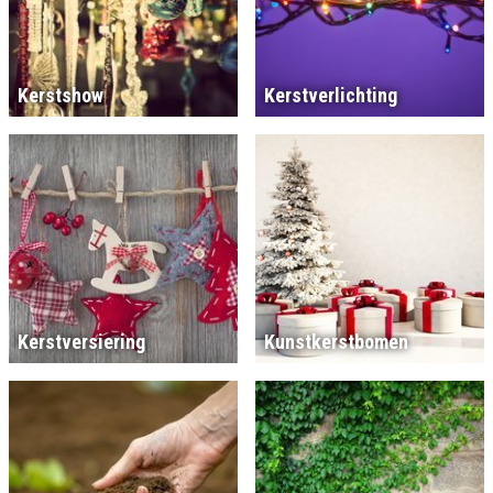
Kerstshow
Kerstverlichting
Kerstversiering
Kunstkerstbomen