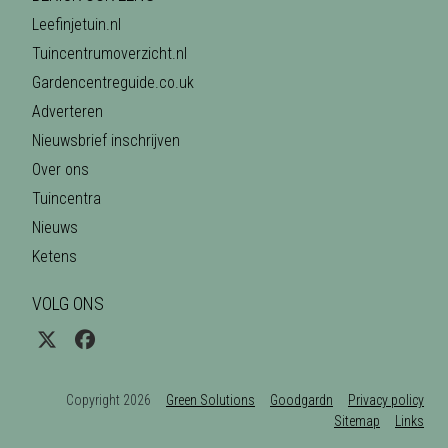
Leefinjetuin.nl
Tuincentrumoverzicht.nl
Gardencentreguide.co.uk
Adverteren
Nieuwsbrief inschrijven
Over ons
Tuincentra
Nieuws
Ketens
VOLG ONS
Copyright 2026
Green Solutions
Goodgardn
Privacy policy
Sitemap
Links