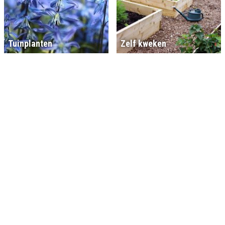
Tuinplanten
Zelf kweken