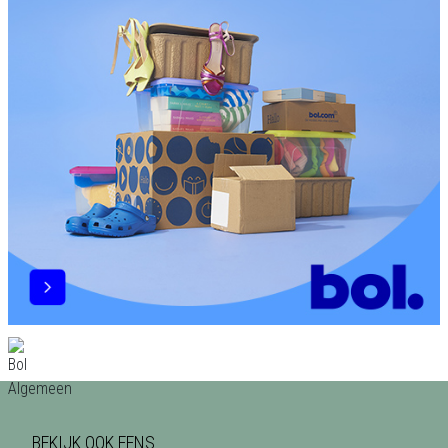
BEKIJK OOK EENS