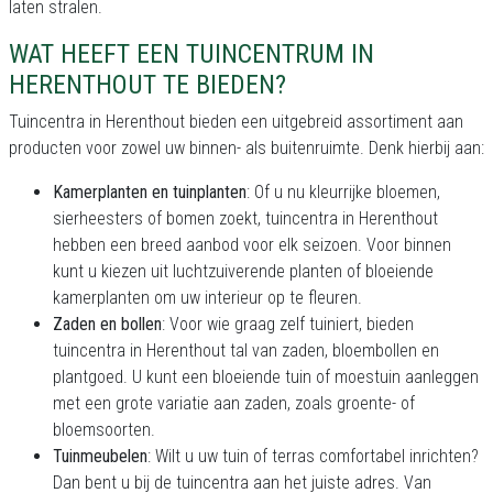
laten stralen.
WAT HEEFT EEN TUINCENTRUM IN
HERENTHOUT TE BIEDEN?
Tuincentra in Herenthout bieden een uitgebreid assortiment aan
producten voor zowel uw binnen- als buitenruimte. Denk hierbij aan:
Kamerplanten en tuinplanten
: Of u nu kleurrijke bloemen,
sierheesters of bomen zoekt, tuincentra in Herenthout
hebben een breed aanbod voor elk seizoen. Voor binnen
kunt u kiezen uit luchtzuiverende planten of bloeiende
kamerplanten om uw interieur op te fleuren.
Zaden en bollen
: Voor wie graag zelf tuiniert, bieden
tuincentra in Herenthout tal van zaden, bloembollen en
plantgoed. U kunt een bloeiende tuin of moestuin aanleggen
met een grote variatie aan zaden, zoals groente- of
bloemsoorten.
Tuinmeubelen
: Wilt u uw tuin of terras comfortabel inrichten?
Dan bent u bij de tuincentra aan het juiste adres. Van