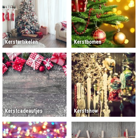
Kerstartikelen
Kerstbomen
Kerstcadeautjes
Kerstshow