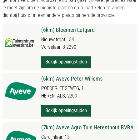
geïnformeerd bent voordat je op pad gaat. Zo weet je precies waar
je moet zijn om de mooiste planten en tuinartikelen te vinden,
dichtbij huis of in een andere plaats binnen de provincie.
(6km) Bloemen Lutgard
Nieuwstraat 134
Vorselaar, B-2290
Bekijk openingstijden
(6km) Aveve Peter Willems
POEDERLEESEWEG, 1
HERENTALS, 2200
Bekijk openingstijden
(7km) Aveve Agro Tuin Herenthout BVBA
Cardijnlaan 13