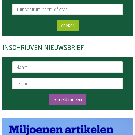
Tuincentrum naam of stad
Zoeken
INSCHRIJVEN NIEUWSBRIEF
Naam *
E-mail *
Ik meld me aan