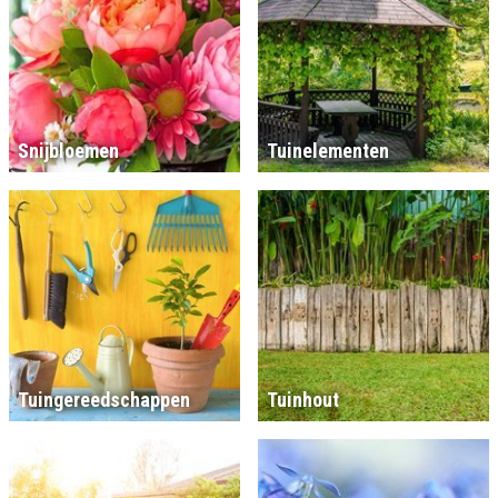
Snijbloemen
Tuinelementen
Tuingereedschappen
Tuinhout