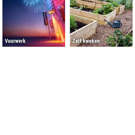
Vuurwerk
Zelf kweken