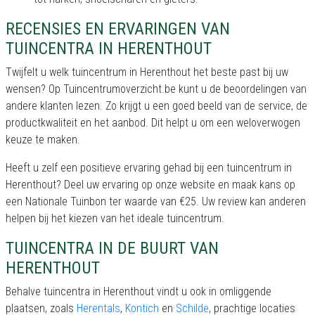
RECENSIES EN ERVARINGEN VAN
TUINCENTRA IN HERENTHOUT
Twijfelt u welk tuincentrum in Herenthout het beste past bij uw
wensen? Op Tuincentrumoverzicht.be kunt u de beoordelingen van
andere klanten lezen. Zo krijgt u een goed beeld van de service, de
productkwaliteit en het aanbod. Dit helpt u om een weloverwogen
keuze te maken.
Heeft u zelf een positieve ervaring gehad bij een tuincentrum in
Herenthout? Deel uw ervaring op onze website en maak kans op
een Nationale Tuinbon ter waarde van €25. Uw review kan anderen
helpen bij het kiezen van het ideale tuincentrum.
TUINCENTRA IN DE BUURT VAN
HERENTHOUT
Behalve tuincentra in Herenthout vindt u ook in omliggende
plaatsen, zoals
Herentals
,
Kontich
en
Schilde
, prachtige locaties