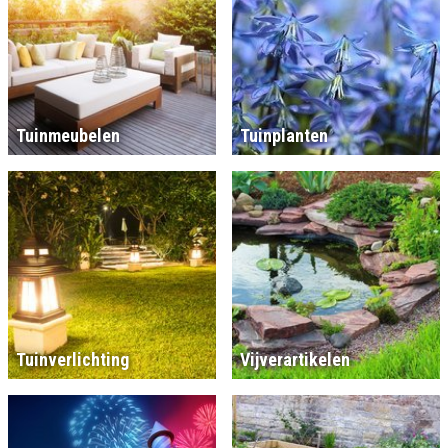
Tuinmeubelen
Tuinplanten
Tuinverlichting
Vijverartikelen