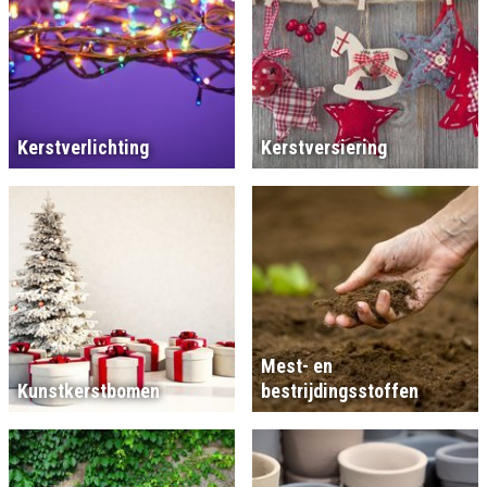
Kerstverlichting
Kerstversiering
Mest- en
Kunstkerstbomen
bestrijdingsstoffen