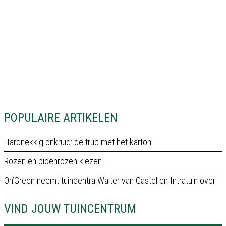
POPULAIRE ARTIKELEN
Hardnekkig onkruid: de truc met het karton
Rozen en pioenrozen kiezen
Oh’Green neemt tuincentra Walter van Gastel en Intratuin over
VIND JOUW TUINCENTRUM