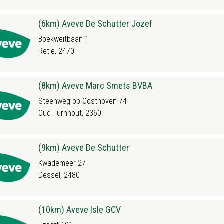
(6km) Aveve De Schutter Jozef
Boekweitbaan 1
Retie, 2470
(8km) Aveve Marc Smets BVBA
Steenweg op Oosthoven 74
Oud-Turnhout, 2360
(9km) Aveve De Schutter
Kwademeer 27
Dessel, 2480
(10km) Aveve Isle GCV