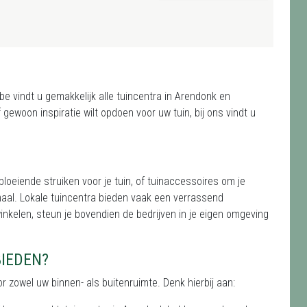
 vindt u gemakkelijk alle tuincentra in Arendonk en
gewoon inspiratie wilt opdoen voor uw tuin, bij ons vindt u
bloeiende struiken voor je tuin, of tuinaccessoires om je
aal. Lokale tuincentra bieden vaak een verrassend
winkelen, steun je bovendien de bedrijven in je eigen omgeving
BIEDEN?
 zowel uw binnen- als buitenruimte. Denk hierbij aan: