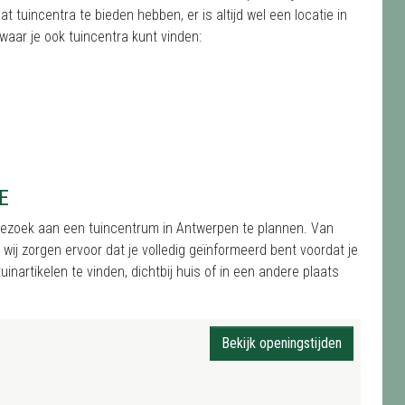
 tuincentra te bieden hebben, er is altijd wel een locatie in
waar je ook tuincentra kunt vinden:
E
 bezoek aan een tuincentrum in Antwerpen te plannen. Van
j zorgen ervoor dat je volledig geïnformeerd bent voordat je
inartikelen te vinden, dichtbij huis of in een andere plaats
Bekijk openingstijden