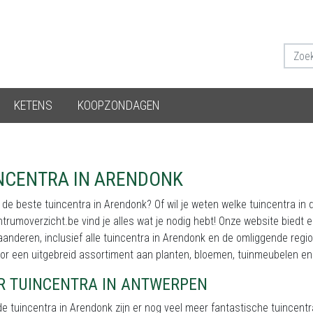
KETENS
KOOPZONDAGEN
NCENTRA IN ARENDONK
 de beste tuincentra in Arendonk? Of wil je weten welke tuincentra in
trumoverzicht.be vind je alles wat je nodig hebt! Onze website biedt 
aanderen, inclusief alle tuincentra in Arendonk en de omliggende regio. 
or een uitgebreid assortiment aan planten, bloemen, tuinmeubelen en
R TUINCENTRA IN ANTWERPEN
e tuincentra in Arendonk zijn er nog veel meer fantastische tuincent