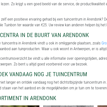
 lezen. Zo krijgt u een goed beeld van de service, de productkwalitei
 zelf een positieve ervaring gehad bij een tuincentrum in Arendonk?
le Tuinbon ter waarde van €25. Uw review kan anderen helpen bij het 
NCENTRA IN DE BUURT VAN ARENDONK
 tuincentra in Arendonk vindt u ook in omliggende plaatsen, zoals
Gr
aanbod aan tuinproducten. Waar u ook woont in Antwerpen, er is altijd
centrumoverzicht.be vindt u alle informatie over openingstijden, ad
werpen. Zo bent u altijd goed voorbereid voor uw bezoek.
DEK VANDAAG NOG JE TUINCENTRUM
iet langer en ontdek vandaag nog het dichtstbijzijnde tuincentrum in
d staan van het aanbod en de mogelijkheden om je tuin om te toveren 
ORTIMENT IN ARENDONK