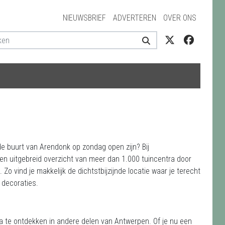
NIEUWSBRIEF
ADVERTEREN
OVER ONS
 de buurt van Arendonk op zondag open zijn? Bij
een uitgebreid overzicht van meer dan 1.000 tuincentra door
Zo vind je makkelijk de dichtstbijzijnde locatie waar je terecht
 decoraties.
ra te ontdekken in andere delen van Antwerpen. Of je nu een