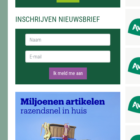
INSCHRIJVEN NIEUWSBRIEF
Naam *
E-mail *
Ik meld me aan