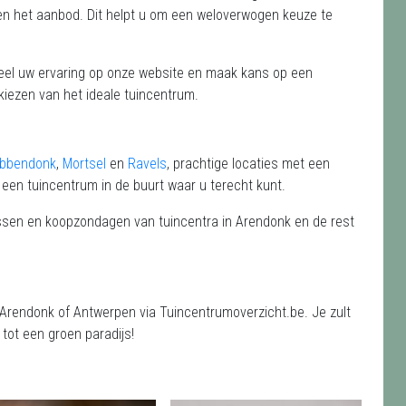
t en het aanbod. Dit helpt u om een weloverwogen keuze te
 Deel uw ervaring op onze website en maak kans op een
kiezen van het ideale tuincentrum.
obbendonk
,
Mortsel
en
Ravels
, prachtige locaties met een
 een tuincentrum in de buurt waar u terecht kunt.
ressen en koopzondagen van tuincentra in Arendonk en de rest
 Arendonk of Antwerpen via Tuincentrumoverzicht.be. Je zult
tot een groen paradijs!