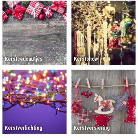
Kerstcadeautjes
Kerstshow
Kerstverlichting
Kerstversiering