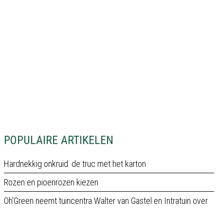
POPULAIRE ARTIKELEN
Hardnekkig onkruid: de truc met het karton
Rozen en pioenrozen kiezen
Oh’Green neemt tuincentra Walter van Gastel en Intratuin over