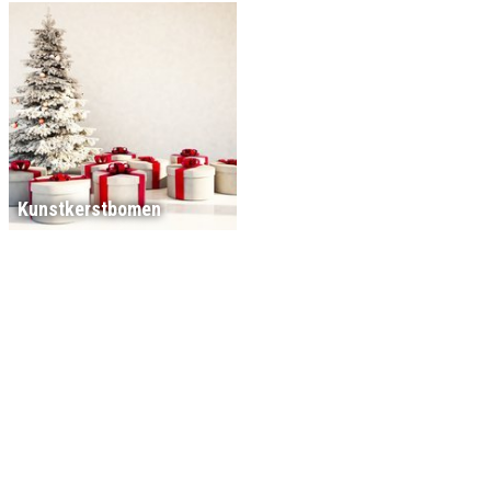
Kunstkerstbomen