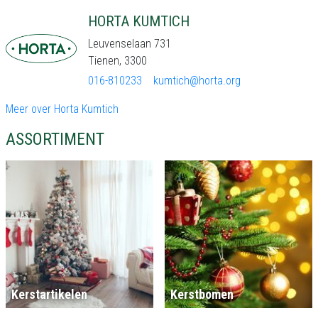
HORTA KUMTICH
Leuvenselaan 731
Tienen, 3300
016-810233
kumtich@horta.org
Meer over Horta Kumtich
ASSORTIMENT
Kerstartikelen
Kerstbomen