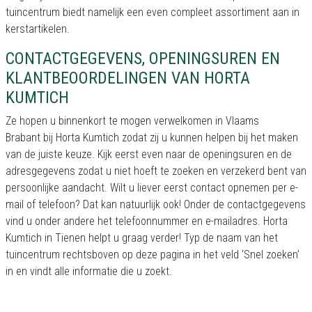
tuincentrum biedt namelijk een even compleet assortiment aan in
kerstartikelen.
CONTACTGEGEVENS, OPENINGSUREN EN
KLANTBEOORDELINGEN VAN HORTA
KUMTICH
Ze hopen u binnenkort te mogen verwelkomen in Vlaams
Brabant bij Horta Kumtich zodat zij u kunnen helpen bij het maken
van de juiste keuze. Kijk eerst even naar de openingsuren en de
adresgegevens zodat u niet hoeft te zoeken en verzekerd bent van
persoonlijke aandacht. Wilt u liever eerst contact opnemen per e-
mail of telefoon? Dat kan natuurlijk ook! Onder de contactgegevens
vind u onder andere het telefoonnummer en e-mailadres. Horta
Kumtich in Tienen helpt u graag verder! Typ de naam van het
tuincentrum rechtsboven op deze pagina in het veld ‘Snel zoeken’
in en vindt alle informatie die u zoekt.