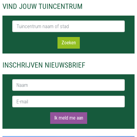
VIND JOUW TUINCENTRUM
Tuincentrum naam of stad
Zoeken
INSCHRIJVEN NIEUWSBRIEF
Naam *
E-mail *
Ik meld me aan